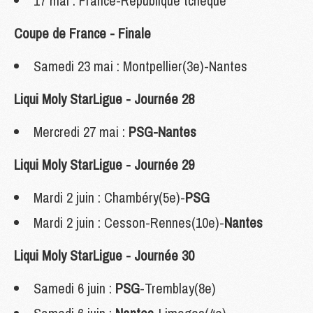
17 mai : France-République tchèque
Coupe de France - Finale
Samedi 23 mai : Montpellier(3e)-Nantes
Liqui Moly StarLigue - Journée 28
Mercredi 27 mai :
PSG-Nantes
Liqui Moly StarLigue - Journée 29
Mardi 2 juin : Chambéry(5e)-
PSG
Mardi 2 juin : Cesson-Rennes(10e)-
Nantes
Liqui Moly StarLigue - Journée 30
Samedi 6 juin :
PSG
-Tremblay(8e)