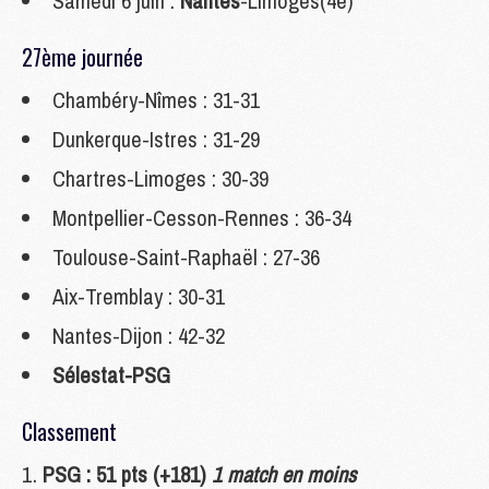
Samedi 6 juin :
Nantes
-Limoges(4e)
27ème journée
Chambéry-Nîmes : 31-31
Dunkerque-Istres : 31-29
Chartres-Limoges : 30-39
Montpellier-Cesson-Rennes : 36-34
Toulouse-Saint-Raphaël : 27-36
Aix-Tremblay : 30-31
Nantes-Dijon : 42-32
Sélestat-PSG
Classement
PSG : 51 pts (+181)
1 match en moins