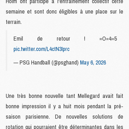
Holm ont participé à l'entraînement collectif cette
semaine et sont donc éligibles à une place sur le
terrain.
Emil de retour ! =O=4=5
pic.twitter.com/L4ctN3Iprc
— PSG Handball (@psghand)
May 6, 2026
Une très bonne nouvelle tant Mellegard avait fait
bonne impression il y a huit mois pendant la pré-
saison parisienne. De nouvelles solutions de
rotation qui pourraient être déterminantes dans les