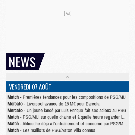
NEWS
VENDREDI 07 AOÛT
Match
- Premières tendances pour les compositions de PSG/MU
Mercato
- Liverpool avance de 15 M€ pour Barcola
Mercato
- Un jeune lancé par Luis Enrique fait ses adieux au PSG
Match
- PSG/MU, sur quelle chaine et à quelle heure regarder le match ?
Match
- Akliouche déjà à l'entraînement et concerné par PSG/MU ?
Match
- Les maillots de PSG/Aston Villa connus