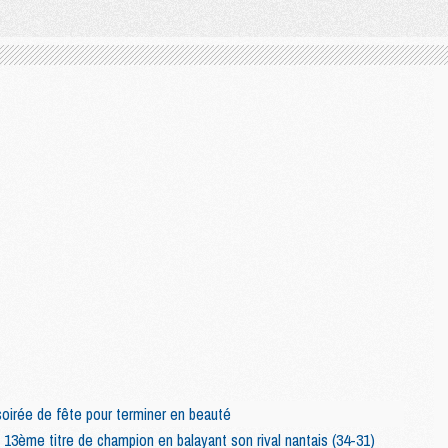
oirée de fête pour terminer en beauté
3ème titre de champion en balayant son rival nantais (34-31)