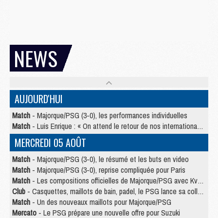
NEWS
AUJOURD'HUI
Match
- Majorque/PSG (3-0), les performances individuelles
Match
- Luis Enrique : « On attend le retour de nos internationaux »
MERCREDI 05 AOÛT
Match
- Majorque/PSG (3-0), le résumé et les buts en video
Match
- Majorque/PSG (3-0), reprise compliquée pour Paris
Match
- Les compositions officielles de Majorque/PSG avec Kvara et de nombreux jeunes
Club
- Casquettes, maillots de bain, padel, le PSG lance sa collection été
Match
- Un des nouveaux maillots pour Majorque/PSG
Mercato
- Le PSG prépare une nouvelle offre pour Suzuki