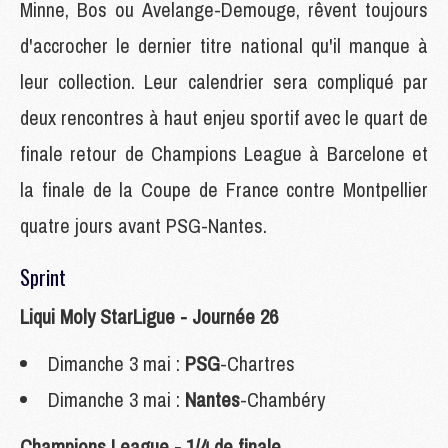
Minne, Bos ou Avelange-Demouge, rêvent toujours
d'accrocher le dernier titre national qu'il manque à
leur collection. Leur calendrier sera compliqué par
deux rencontres à haut enjeu sportif avec le quart de
finale retour de Champions League à Barcelone et
la finale de la Coupe de France contre Montpellier
quatre jours avant PSG-Nantes.
Sprint
Liqui Moly StarLigue - Journée 26
Dimanche 3 mai :
PSG
-Chartres
Dimanche 3 mai :
Nantes
-Chambéry
Champions League - 1/4 de finale