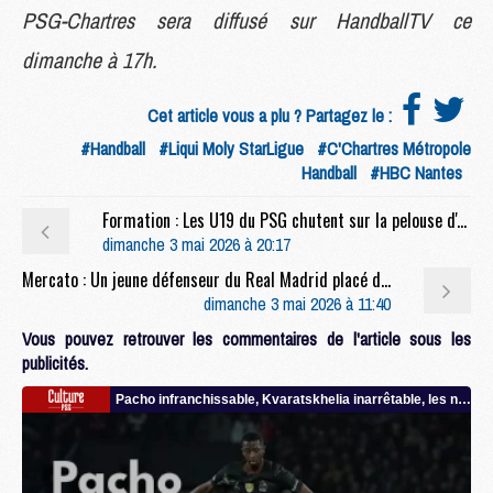
PSG-Chartres sera diffusé sur HandballTV ce
dimanche à 17h.
Cet article vous a plu ? Partagez le :
#Handball
#Liqui Moly StarLigue
#C'Chartres Métropole
Handball
#HBC Nantes
Formation : Les U19 du PSG chutent sur la pelouse d'Amiens
dimanche 3 mai 2026 à 20:17
Mercato : Un jeune défenseur du Real Madrid placé dans le viseur du PSG
dimanche 3 mai 2026 à 11:40
Vous pouvez retrouver les commentaires de l'article sous les
publicités.