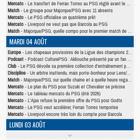
Mercato
- Le transfert de Ferran Torres au PSG réglé avant le 12 août ?
Match
- Le groupe pour Majorque/PSG avec 11 absents
Mercato
- Le PSG officialise un quatrième prêt
Mercato
- Liverpool ne veut pas que Barcola au PSG
Match
- Majorque/PSG, quelle compo pour le premier match de la saison 2026/27 ?
MARDI 04 AOÛT
Europe
- Les chapeaux provisoires de la Ligue des champions 2026/27
Podcast
- Podcast CulturePSG : Akliouche présenté par un fan de Monaco
Club
- Le PSG dévoile sa première collection d'entraînement pour 2026/2027
Discipline
- Un arbitre inattendu, mais porte-bonheur pour Lens/PSG
Match
- Majorque/PSG, sur quelle chaine et à quelle heure regarder le match ?
Mercato
- Le plan du PSG pour Suzuki et Chevalier se précise
Mercato
- Le tableau mercato du PSG (été 2026)
Mercato
- L'Ajax refuse la première offre du PSG pour Godts
Mercato
- Le PSG veut accélérer, Ferran Torres temporise
Mercato
- Liverpool encore très loin du compte pour Barcola
LUNDI 03 AOÛT
Match
- Podcast CulturePSG : Mercato (Godts, Suzuki, Akliouche, Barcola, etc)