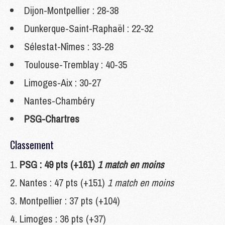
Dijon-Montpellier : 28-38
Dunkerque-Saint-Raphaël : 22-32
Sélestat-Nîmes : 33-28
Toulouse-Tremblay : 40-35
Limoges-Aix : 30-27
Nantes-Chambéry
PSG-Chartres
Classement
PSG : 49 pts (+161)
1 match en moins
Nantes : 47 pts (+151)
1 match en moins
Montpellier : 37 pts (+104)
Limoges : 36 pts (+37)