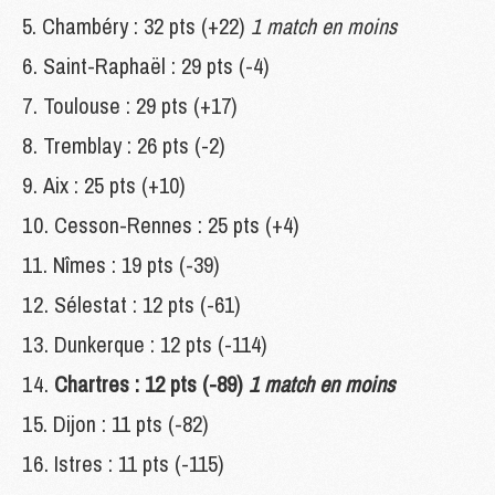
Chambéry : 32 pts (+22)
1 match en moins
Saint-Raphaël : 29 pts (-4)
Toulouse : 29 pts (+17)
Tremblay : 26 pts (-2)
Aix : 25 pts (+10)
Cesson-Rennes : 25 pts (+4)
Nîmes : 19 pts (-39)
Sélestat : 12 pts (-61)
Dunkerque : 12 pts (-114)
Chartres : 12 pts (-89)
1 match en moins
Dijon : 11 pts (-82)
Istres : 11 pts (-115)