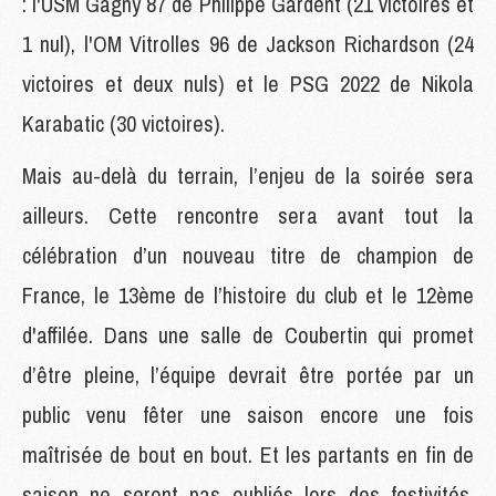
: l'USM Gagny 87 de Philippe Gardent (21 victoires et
1 nul), l'OM Vitrolles 96 de Jackson Richardson (24
victoires et deux nuls) et le PSG 2022 de Nikola
Karabatic (30 victoires).
Mais au-delà du terrain, l’enjeu de la soirée sera
ailleurs. Cette rencontre sera avant tout la
célébration d’un nouveau titre de champion de
France, le 13ème de l’histoire du club et le 12ème
d'affilée. Dans une salle de Coubertin qui promet
d’être pleine, l’équipe devrait être portée par un
public venu fêter une saison encore une fois
maîtrisée de bout en bout. Et les partants en fin de
saison ne seront pas oubliés lors des festivités.