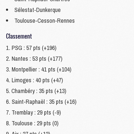
Sélestat-Dunkerque
Toulouse-Cesson-Rennes
Classement
PSG : 57 pts (+196)
Nantes : 53 pts (+177)
Montpellier : 41 pts (+104)
Limoges : 40 pts (+47)
Chambéry : 35 pts (+13)
Saint-Raphaël : 35 pts (+16)
Tremblay : 29 pts (-9)
Toulouse : 29 pts (0)
Aix : 27 pts (+12)