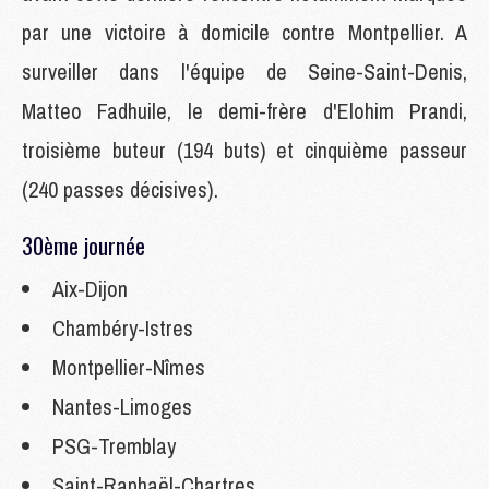
par une victoire à domicile contre Montpellier. A
surveiller dans l'équipe de Seine-Saint-Denis,
Matteo Fadhuile, le demi-frère d'Elohim Prandi,
troisième buteur (194 buts) et cinquième passeur
(240 passes décisives).
30ème journée
Aix-Dijon
Chambéry-Istres
Montpellier-Nîmes
Nantes-Limoges
PSG-Tremblay
Saint-Raphaël-Chartres