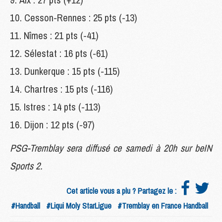
Cesson-Rennes : 25 pts (-13)
Nîmes : 21 pts (-41)
Sélestat : 16 pts (-61)
Dunkerque : 15 pts (-115)
Chartres : 15 pts (-116)
Istres : 14 pts (-113)
Dijon : 12 pts (-97)
PSG-Tremblay sera diffusé ce samedi à 20h sur beIN
Sports 2.
Cet article vous a plu ? Partagez le :
#Handball
#Liqui Moly StarLigue
#Tremblay en France Handball