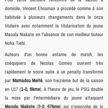
domicile, Vincent Ehouman a procédé comme à son
habitude à plusieurs changements dans le onze
titulaire avec notamment la titularisation du jeune
Maoula Niakate en l'absence de son meilleur buteur
Noha Tiehi.
Auteurs d'un bonne entame de match, les
coéquipiers de Nicolas Gomes ouvrent très
rapidement le score suite à un penalty transformé
par
Mamadou Meité
, son treizième but de la saison
en U17 (
1-0, 6ème
). A l'heure de jeu, le PSG double
la mise par l'intermédiaire du jeune attaquant
Maoula Niakate
(
2-0, 67ème
) qui s'approche de la