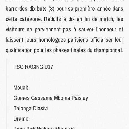
barre des dix buts (8) pour sa première année dans
cette catégorie. Réduits à dix en fin de match, les
visiteurs ne parviennent pas à sauver l'honneur et
laissent leurs homologues parisiens officialiser leur
qualification pour les phases finales du championnat.
PSG RACING U17
Mouak
Gomes Gassama Mboma Paisley
Talonga Diasivi
Drame
Kana Biyk Niakate Meite (c)