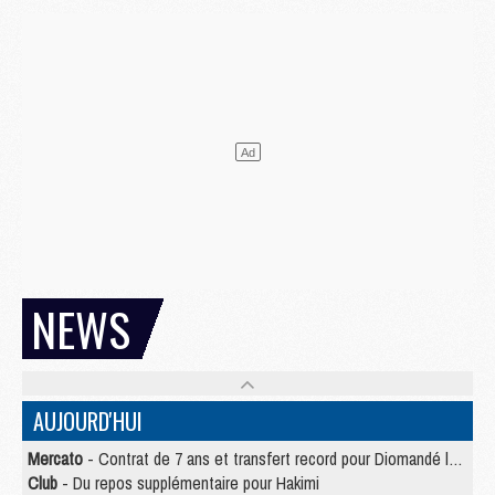
NEWS
AUJOURD'HUI
Mercato
- Contrat de 7 ans et transfert record pour Diomandé loin du PSG
Club
- Du repos supplémentaire pour Hakimi