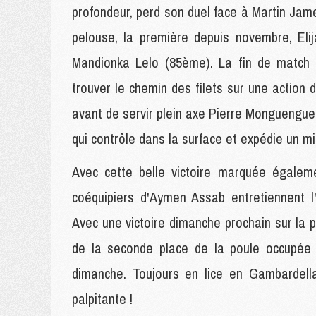
profondeur, perd son duel face à Martin Jam
pelouse, la première depuis novembre, Eli
Mandionka Lelo (85ème). La fin de match 
trouver le chemin des filets sur une action 
avant de servir plein axe Pierre Monguengu
qui contrôle dans la surface et expédie un mi
Avec cette belle victoire marquée égaleme
coéquipiers d'Aymen Assab entretiennent l'
Avec une victoire dimanche prochain sur la pe
de la seconde place de la poule occupée p
dimanche. Toujours en lice en Gambardell
palpitante !