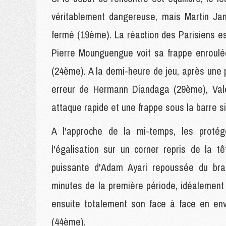
véritablement dangereuse, mais Martin Jam
fermé (19ème). La réaction des Parisiens e
Pierre Mounguengue voit sa frappe enroulé
(24ème). A la demi-heure de jeu, après une
erreur de Hermann Diandaga (29ème), Vale
attaque rapide et une frappe sous la barre 
A l'approche de la mi-temps, les prot
l'égalisation sur un corner repris de la
puissante d'Adam Ayari repoussée du bra
minutes de la première période, idéalemen
ensuite totalement son face à face en env
(44ème).