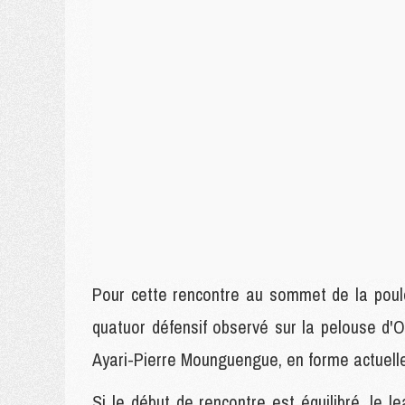
Pour cette rencontre au sommet de la poul
quatuor défensif observé sur la pelouse d'
Ayari-Pierre Mounguengue, en forme actuellem
Si le début de rencontre est équilibré, le 