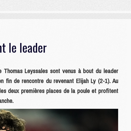
t le leader
de Thomas Leyssales sont venus à bout du leader
fin de rencontre du revenant Elijah Ly (2-1). Au
des deux premières places de la poule et profitent
anche.