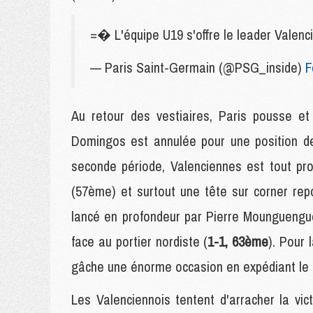
=� L'équipe U19 s'offre le leader Valen
— Paris Saint-Germain (@PSG_inside)
F
Au retour des vestiaires, Paris pousse et
Domingos est annulée pour une position d
seconde période, Valenciennes est tout pr
(57ème) et surtout une tête sur corner re
lancé en profondeur par Pierre Moungueng
face au portier nordiste (
1-1, 63ème
). Pour 
gâche une énorme occasion en expédiant le b
Les Valenciennois tentent d'arracher la vic