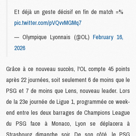
Et déjà un geste décisif en fin de match =%
pic.twitter.com/pVQvvMGMq7
— Olympique Lyonnais (@OL)
February 16,
2026
Grâce à ce nouveau succès, l'OL compte 45 points
après 22 journées, soit seulement 6 de moins que le
PSG et 7 de moins que Lens, nouveau leader. Lors
de la 23e journée de Ligue 1, programmée ce week-
end entre les deux barrages de Champions League
du PSG face à Monaco, Lyon se déplacera à
Strasbourg dimanche soir. De son côté, le PSG