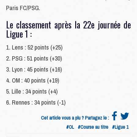
Paris FC/PSG.
Le classement après la 22e journée de
Ligue 1 :
Lens : 52 points (+25)
PSG : 51 points (+30)
Lyon : 45 points (+16)
OM : 40 points (+19)
Lille : 34 points (+4)
Rennes : 34 points (-1)
Cet article vous a plu ? Partagez le :
#OL
#Course au titre
#Ligue 1