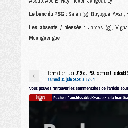
Assab, Abo El Nay - Idder, Jangéal, Ly
Le banc du PSG :
Saleh (g), Boyugue, Ayari,
Les absents / blessés :
James (g), Vigna
Mounguengue
samedi 13 juin 2026 à 17:04
Vous pouvez retrouver les commentaires de l'article sous 