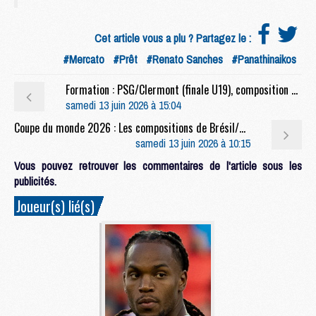
Cet article vous a plu ? Partagez le :
#Mercato
#Prêt
#Renato Sanches
#Panathinaikos
Formation : PSG/Clermont (finale U19), composition et lien streaming
samedi 13 juin 2026 à 15:04
Coupe du monde 2026 : Les compositions de Brésil/Maroc selon la presse
samedi 13 juin 2026 à 10:15
Vous pouvez retrouver les commentaires de l'article sous les
publicités.
Joueur(s) lié(s)