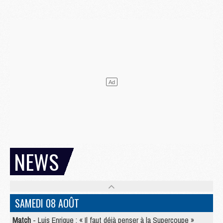
NEWS
SAMEDI 08 AOÛT
Match
- Luis Enrique : « Il faut déjà penser à la Supercoupe »