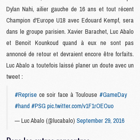
Dylan Nahi, ailier gauche de 16 ans et tout récent
Champion d'Europe U18 avec Edouard Kempf, sera
dans le groupe parisien. Xavier Barachet, Luc Abalo
et Benoit Kounkoud quand à eux ne sont pas
annoncé de retour et devraient encore être forfaits.
Luc Abalo a toutefois laissé planer un doute avec un
tweet :
#Reprise
ce soir face à Toulouse
#GameDay
#hand
#PSG
pic.twitter.com/v1F1rOEOuo
— Luc Abalo (@lucabalo)
September 29, 2016