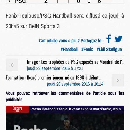
Fenix Toulouse/PSG Handball sera diffusé ce jeudi à
20h45 sur BeIN Sports 3.
Cet article vous a plu ? Partagez le :
#Handball
#Fenix
#Lidl Starligue
Image : Les trophées du PSG exposés au Mondial de l'Auto
jeudi 29 septembre 2016 à 17:21
Formation : Ikoné premier joueur né en 1998 à débuter avec le PSG
jeudi 29 septembre 2016 à 16:14
Vous pouvez retrouver les commentaires de l'article sous les
publicités.