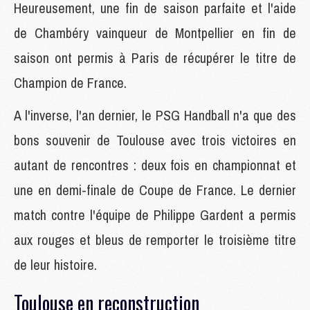
Heureusement, une fin de saison parfaite et l'aide
de Chambéry vainqueur de Montpellier en fin de
saison ont permis à Paris de récupérer le titre de
Champion de France.
A l'inverse, l'an dernier, le PSG Handball n'a que des
bons souvenir de Toulouse avec trois victoires en
autant de rencontres : deux fois en championnat et
une en demi-finale de Coupe de France. Le dernier
match contre l'équipe de Philippe Gardent a permis
aux rouges et bleus de remporter le troisième titre
de leur histoire.
Toulouse en reconstruction