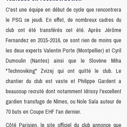
C'est une équipe en début de cycle que rencontrera
le PSG ce jeudi. En effet, de nombreux cadres du
club ont été transférés cet été. Après Jérôme
Fernandez en 2015-2016, ce sont rien de moins que
les deux experts Valentin Porte (Montpellier) et Cyril
Dumoulin (Nantes) ainsi que le Slovène Miha
"Technoviking" Zvizej qui ont quitté le club. Le
chantier du club est vaste et Philippe Gardent a
beaucoup recruté dont notamment Idrissy l'excellent
gardien transfuge de Nîmes, ou Nole Sala auteur de
70 buts en Coupe EHF l'an dernier.
Côté Parisien, le site officiel du club annonce que