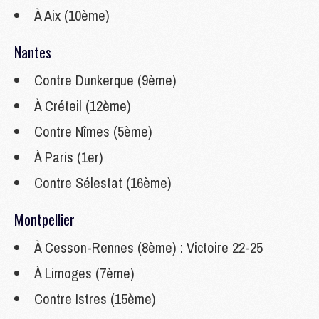
À Aix (10ème)
Nantes
Contre Dunkerque (9ème)
À Créteil (12ème)
Contre Nîmes (5ème)
À Paris (1er)
Contre Sélestat (16ème)
Montpellier
À Cesson-Rennes (8ème) : Victoire 22-25
À Limoges (7ème)
Contre Istres (15ème)