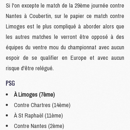
Si l'on excepte le match de la 29ème journée contre
Nantes à Coubertin, sur le papier ce match contre
Limoges est le plus compliqué à aborder alors que
les autres matches le verront être opposé à des
équipes du ventre mou du championnat avec aucun
espoir de se qualifier en Europe et avec aucun
risque d'être relégué.
PSG
À Limoges (7ème)
Contre Chartres (14ème)
À St Raphaël (11ème)
Contre Nantes (2ème)