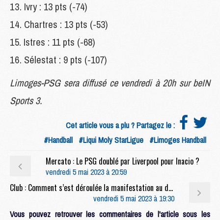
Ivry : 13 pts (-74)
Chartres : 13 pts (-53)
Istres : 11 pts (-68)
Sélestat : 9 pts (-107)
Limoges-PSG sera diffusé ce vendredi à 20h sur beIN
Sports 3.
Cet article vous a plu ? Partagez le :
#Handball
#Liqui Moly StarLigue
#Limoges Handball
Mercato : Le PSG doublé par Liverpool pour Inacio ?
vendredi 5 mai 2023 à 20:59
Club : Comment s’est déroulée la manifestation au domicile de Neymar
vendredi 5 mai 2023 à 19:30
Vous pouvez retrouver les commentaires de l'article sous les