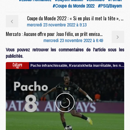
#Coupe du Monde 2022
#PSG/Bayern
Coupe du Monde 2022 : « Si en plus il met la tête », Mbappé largement plébiscité après France/Australie
mercredi 23 novembre 2022 à 9:13
Mercato : Aucune offre pour Joao Félix, un prêt envisagé par l’Atlético ?
mercredi 23 novembre 2022 à 6:49
Vous pouvez retrouver les commentaires de l'article sous les
publicités.