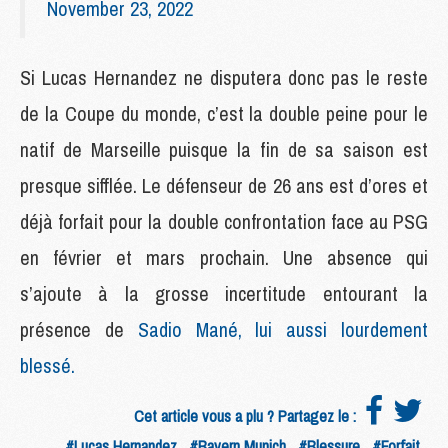
November 23, 2022
Si Lucas Hernandez ne disputera donc pas le reste
de la Coupe du monde, c’est la double peine pour le
natif de Marseille puisque la fin de sa saison est
presque sifflée. Le défenseur de 26 ans est d’ores et
déjà forfait pour la double confrontation face au PSG
en février et mars prochain. Une absence qui
s’ajoute à la grosse incertitude entourant la
présence de
Sadio Mané, lui aussi lourdement
blessé.
Cet article vous a plu ? Partagez le :
#Lucas Hernandez
#Bayern Munich
#Blessure
#Forfait