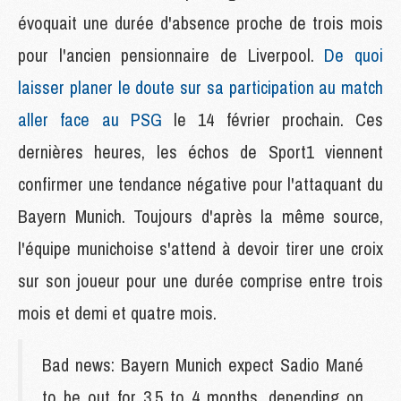
évoquait une durée d'absence proche de trois mois
pour l'ancien pensionnaire de Liverpool.
De quoi
laisser planer le doute sur sa participation au match
aller face au PSG
le 14 février prochain. Ces
dernières heures, les échos de Sport1 viennent
confirmer une tendance négative pour l'attaquant du
Bayern Munich. Toujours d'après la même source,
l'équipe munichoise s'attend à devoir tirer une croix
sur son joueur pour une durée comprise entre trois
mois et demi et quatre mois.
Bad news: Bayern Munich expect Sadio Mané
to be out for 3.5 to 4 months, depending on