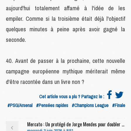
aujourd'hui totalement affamé à l'idée de les
empiler. Comme si la troisième était déjà l'objectif
quelques minutes à peine après avoir gagné la
seconde.
Avant de passer à la prochaine, cette nouvelle
campagne européenne mythique mériterait même
d'être racontée dans un livre non ?
Cet article vous a plu ? Partagez le :
#PSG/Arsenal
#Pensées rapides
#Champions League
#Finale
Mercato : Un protégé de Jorge Mendes pour doubler Nuno Mendes au PSG ?
mercredi 3 juin 2026 à 8:51