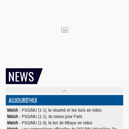
NEWS
AUJOURD'HUI
Match
- PSG/MU (1-1), le résumé et les buts en video
Match
- PSG/MU (1-1), du mieux pour Paris
Match
- PSG/MU (1-0), le but de Mbaye en video