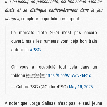
il a beaucoup de personnalité, est très solide dans les
duels et se distingue particulièrement dans le jeu
aérien »
, complète le quotidien espagnol.
Le mercato d'été 2026 n'est pas encore
ouvert, mais les rumeurs vont déjà bon train
autour du
#PSG
On vous a récapitulé tout cela dans un
tableau 
https://t.co/WuWdvZ5R1s
— CulturePSG (@CulturePSG)
May 19, 2026
A noter que Jorge Salinas n'est pas le seul jeune