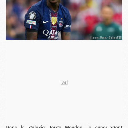
Dans la galaxie Jorge Mendes, le super-agent