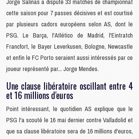
Jorge Salinas a disputé 33 matches de championnat
cette saison pour 7 passes décisives et est courtisé
par plusieurs cadors européens selon AS, dont le
PSG. Le Barça, l'Atlético de Madrid, l'Eintratch
Francfort, le Bayer Leverkusen, Bologne, Newcastle
et enfin le FC Porto seraient aussi intéressés par ce
joueur représenté par... Jorge Mendes.
Une clause libératoire oscillant entre 4
et 16 millions d'euros
Point intéressant, le quotidien AS explique que le
PSG l'a scouté le 16 mai dernier contre Valladolid et
que sa clause libératoire sera de 16 millions d'euros,