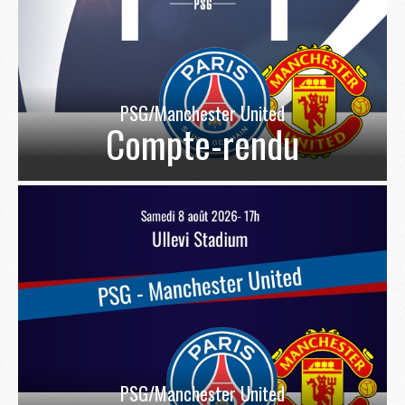
PSG/Manchester United
Compte-rendu
PSG/Manchester United