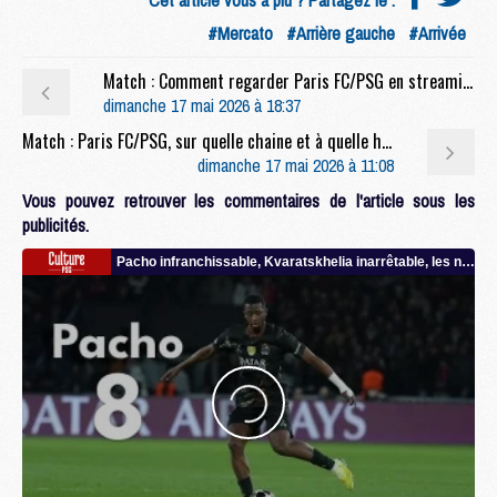
#Mercato
#Arrière gauche
#Arrivée
Match : Comment regarder Paris FC/PSG en streaming
dimanche 17 mai 2026 à 18:37
Match : Paris FC/PSG, sur quelle chaine et à quelle heure regarder le match et le multiplex ?
dimanche 17 mai 2026 à 11:08
Vous pouvez retrouver les commentaires de l'article sous les
publicités.