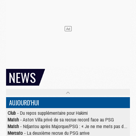
NEWS
AUJOURD'HUI
Club
- Du repos supplémentaire pour Hakimi
Match
- Aston Villa privé de sa recrue record face au PSG
Match
- Ndjantou après Majorque/PSG : « Je ne me mets pas de plafond »
Mercato
- La deuxième recrue du PSG arrive