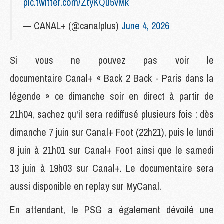
pic.twitter.com/ZtyKQu5vMk
— CANAL+ (@canalplus)
June 4, 2026
Si vous ne pouvez pas voir le
documentaire Canal+ « Back 2 Back - Paris dans la
légende » ce dimanche soir en direct à partir de
21h04, sachez qu'il sera rediffusé plusieurs fois : dès
dimanche 7 juin sur Canal+ Foot (22h21), puis le lundi
8 juin à 21h01 sur Canal+ Foot ainsi que le samedi
13 juin à 19h03 sur Canal+. Le documentaire sera
aussi disponible en replay sur MyCanal.
En attendant, le PSG a également dévoilé une