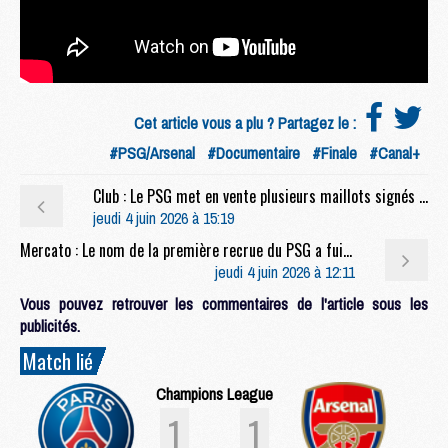
Cet article vous a plu ? Partagez le :
#PSG/Arsenal
#Documentaire
#Finale
#Canal+
Club : Le PSG met en vente plusieurs maillots signés et encadrés
jeudi 4 juin 2026 à 15:19
Mercato : Le nom de la première recrue du PSG a fuité
jeudi 4 juin 2026 à 12:11
Vous pouvez retrouver les commentaires de l'article sous les
publicités.
Match lié
Champions League
1
1