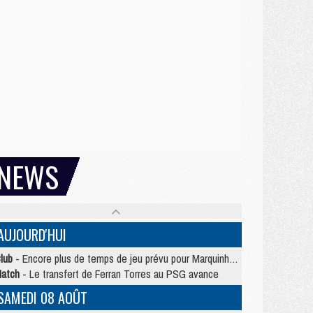
NEWS
AUJOURD'HUI
lub
- Encore plus de temps de jeu prévu pour Marquinhos et les Portugais en Supercoupe
atch
- Le transfert de Ferran Torres au PSG avance
SAMEDI 08 AOÛT