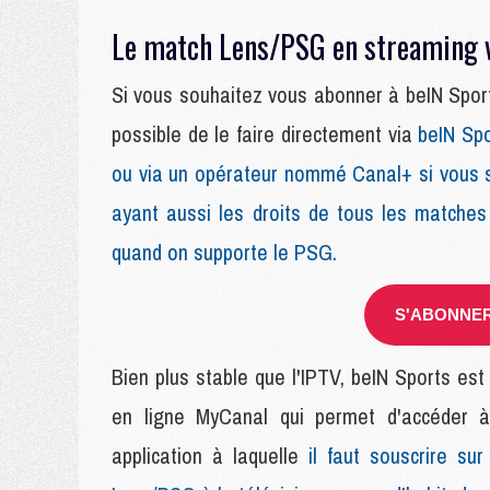
Le match Lens/PSG en streaming v
Si vous souhaitez vous abonner à beIN Sports
possible de le faire directement via
beIN Sp
ou via un opérateur nommé Canal+ si vous s
ayant aussi les droits de tous les matches
quand on supporte le PSG.
S'ABONNER 
Bien plus stable que l'IPTV, beIN Sports est
en ligne MyCanal qui permet d'accéder à
application à laquelle
il faut souscrire sur 