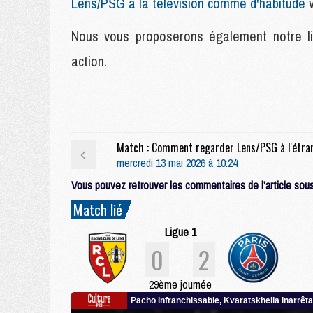
Lens/PSG à la télévision comme d'habitude
v
Nous vous proposerons également notre liv
action.
mercredi 13 mai 2026 à 10:24
Vous pouvez retrouver les commentaires de l'article sous 
Match lié
Ligue 1
0
2
29ème journée