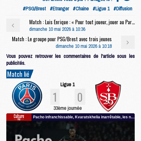
#PSG/Brest
#Etranger
#Chaine
#Ligue 1
#Diffusion
Match : Luis Enrique : « Pour tout joueur, jouer au Parc, c'est toujours spécial »
dimanche 10 mai 2026 à 10:36
Match : Le groupe pour PSG/Brest avec trois jeunes
dimanche 10 mai 2026 à 10:18
Vous pouvez retrouver les commentaires de l'article sous les
publicités.
Match lié
Ligue 1
1
0
33ème journée