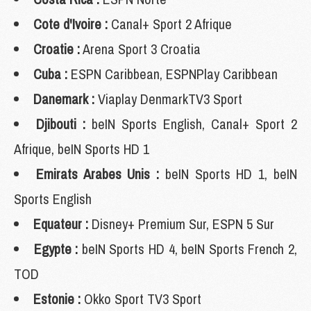
Cote d'Ivoire :
Canal+ Sport 2 Afrique
Croatie :
Arena Sport 3 Croatia
Cuba :
ESPN Caribbean, ESPNPlay Caribbean
Danemark :
Viaplay DenmarkTV3 Sport
Djibouti :
beIN Sports English, Canal+ Sport 2
Afrique, beIN Sports HD 1
Emirats Arabes Unis :
beIN Sports HD 1, beIN
Sports English
Equateur :
Disney+ Premium Sur, ESPN 5 Sur
Egypte :
beIN Sports HD 4, beIN Sports French 2,
TOD
Estonie :
Okko Sport TV3 Sport