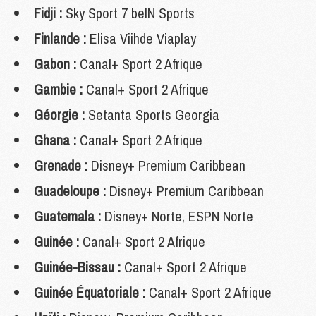
Fidji :
Sky Sport 7 beIN Sports
Finlande :
Elisa Viihde Viaplay
Gabon :
Canal+ Sport 2 Afrique
Gambie :
Canal+ Sport 2 Afrique
Géorgie :
Setanta Sports Georgia
Ghana :
Canal+ Sport 2 Afrique
Grenade :
Disney+ Premium Caribbean
Guadeloupe :
Disney+ Premium Caribbean
Guatemala :
Disney+ Norte, ESPN Norte
Guinée :
Canal+ Sport 2 Afrique
Guinée-Bissau :
Canal+ Sport 2 Afrique
Guinée Équatoriale :
Canal+ Sport 2 Afrique