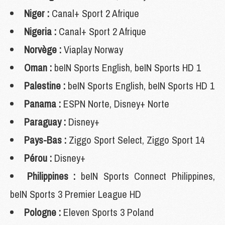
Niger :
Canal+ Sport 2 Afrique
Nigeria :
Canal+ Sport 2 Afrique
Norvège :
Viaplay Norway
Oman :
beIN Sports English, beIN Sports HD 1
Palestine :
beIN Sports English, beIN Sports HD 1
Panama :
ESPN Norte, Disney+ Norte
Paraguay :
Disney+
Pays-Bas :
Ziggo Sport Select, Ziggo Sport 14
Pérou :
Disney+
Philippines :
beIN Sports Connect Philippines,
beIN Sports 3 Premier League HD
Pologne :
Eleven Sports 3 Poland