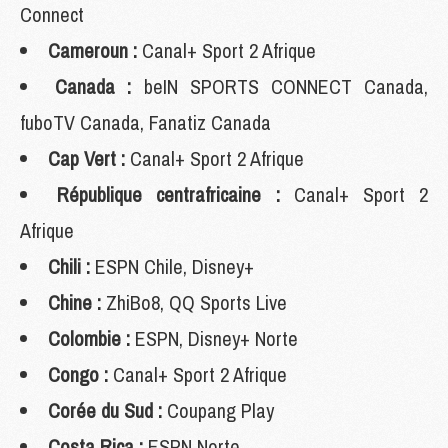
Connect
Cameroun :
Canal+ Sport 2 Afrique
Canada :
beIN SPORTS CONNECT Canada,
fuboTV Canada, Fanatiz Canada
Cap Vert :
Canal+ Sport 2 Afrique
République centrafricaine :
Canal+ Sport 2
Afrique
Chili :
ESPN Chile, Disney+
Chine :
ZhiBo8, QQ Sports Live
Colombie :
ESPN, Disney+ Norte
Congo :
Canal+ Sport 2 Afrique
Corée du Sud :
Coupang Play
Costa Rica :
ESPN Norte