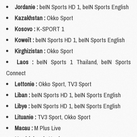
Jordanie :
beIN Sports HD 1, beIN Sports English
Kazakhstan :
Okko Sport
Kosovo :
K-SPORT 1
Koweït :
beIN Sports HD 1, beIN Sports English
Kirghizistan :
Okko Sport
Laos :
beIN Sports 1 Thailand, beIN Sports
Connect
Lettonie :
Okko Sport, TV3 Sport
Liban :
beIN Sports HD 1, beIN Sports English
Libye :
beIN Sports HD 1, beIN Sports English
Lituanie :
TV3 Sport, Okko Sport
Macau :
M Plus Live