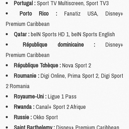
Portugal :
Sport TV Multiscreen, Sport TV3
Porto Rico :
Fanatiz USA, Disney+
Premium Caribbean
Qatar :
beIN Sports HD 1, beIN Sports English
République dominicaine :
Disney+
Premium Caribbean
République Tchèque :
Nova Sport 2
Roumanie :
Digi Online, Prima Sport 2, Digi Sport
2 Romania
Royaume-Uni :
Ligue 1 Pass
Rwanda :
Canal+ Sport 2 Afrique
Russie :
Okko Sport
Saint Barthelemy :
Disney+ Premium Caribbean