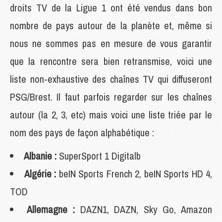
droits TV de la Ligue 1 ont été vendus dans bon
nombre de pays autour de la planète et, même si
nous ne sommes pas en mesure de vous garantir
que la rencontre sera bien retransmise, voici une
liste non-exhaustive des chaînes TV qui diffuseront
PSG/Brest. Il faut parfois regarder sur les chaînes
autour (la 2, 3, etc) mais voici une liste triée par le
nom des pays de façon alphabétique :
Albanie :
SuperSport 1 Digitalb
Algérie :
beIN Sports French 2, beIN Sports HD 4,
TOD
Allemagne :
DAZN1, DAZN, Sky Go, Amazon