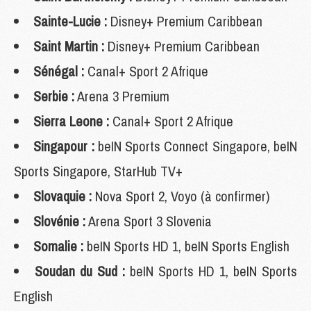
Sainte-Lucie :
Disney+ Premium Caribbean
Saint Martin :
Disney+ Premium Caribbean
Sénégal :
Canal+ Sport 2 Afrique
Serbie :
Arena 3 Premium
Sierra Leone :
Canal+ Sport 2 Afrique
Singapour :
beIN Sports Connect Singapore, beIN
Sports Singapore, StarHub TV+
Slovaquie :
Nova Sport 2, Voyo (à confirmer)
Slovénie :
Arena Sport 3 Slovenia
Somalie :
beIN Sports HD 1, beIN Sports English
Soudan du Sud :
beIN Sports HD 1, beIN Sports
English