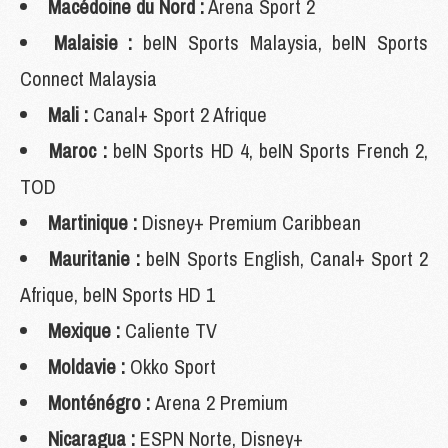
Macédoine du Nord :
Arena Sport 2
Malaisie :
beIN Sports Malaysia, beIN Sports
Connect Malaysia
Mali :
Canal+ Sport 2 Afrique
Maroc :
beIN Sports HD 4, beIN Sports French 2,
TOD
Martinique :
Disney+ Premium Caribbean
Mauritanie :
beIN Sports English, Canal+ Sport 2
Afrique, beIN Sports HD 1
Mexique :
Caliente TV
Moldavie :
Okko Sport
Monténégro :
Arena 2 Premium
Nicaragua :
ESPN Norte, Disney+