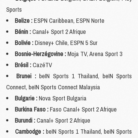
Sports
Belize :
ESPN Caribbean, ESPN Norte
Bénin :
Canal+ Sport 2 Afrique
Bolivie :
Disney+ Chile, ESPN 5 Sur
Bosnie-Herzégovine :
Moja TV, Arena Sport 3
Brésil :
CazéTV
Brunei :
beIN Sports 1 Thailand, beIN Sports
Connect, beIN Sports Connect Malaysia
Bulgarie :
Nova Sport Bulgaria
Burkina Faso :
Faso Canal+ Sport 2 Afrique
Burundi :
Canal+ Sport 2 Afrique
Cambodge :
beIN Sports 1 Thailand, beIN Sports