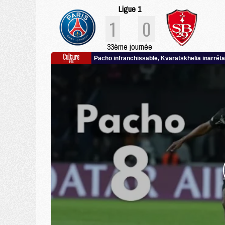
Ligue 1
1
0
33ème journée