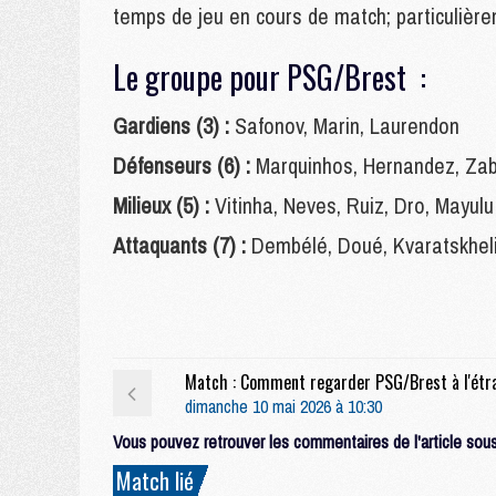
temps de jeu en cours de match; particulièr
Le groupe pour PSG/Brest :
Gardiens (3) :
Safonov, Marin, Laurendon
Défenseurs (6) :
Marquinhos, Hernandez, Zaba
Milieux (5) :
Vitinha, Neves, Ruiz, Dro, Mayulu
Attaquants (7) :
Dembélé, Doué, Kvaratskhel
dimanche 10 mai 2026 à 10:30
Vous pouvez retrouver les commentaires de l'article sous 
Match lié