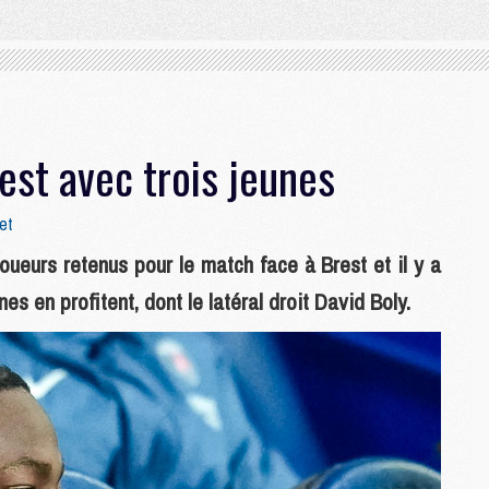
st avec trois jeunes
et
oueurs retenus pour le match face à Brest et il y a
s en profitent, dont le latéral droit David Boly.