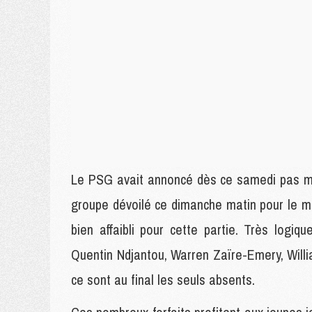
Le PSG avait annoncé dès ce samedi pas moi
groupe dévoilé ce dimanche matin pour le mat
bien affaibli pour cette partie. Très logiq
Quentin Ndjantou, Warren Zaïre-Emery, Wil
ce sont au final les seuls absents.