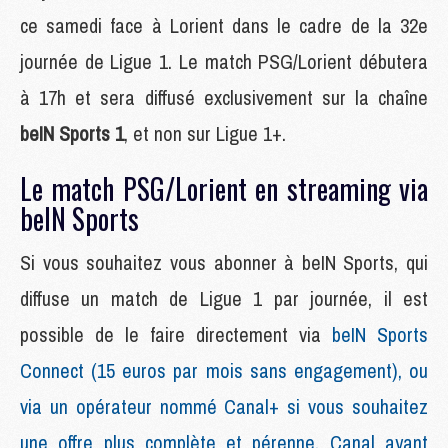
ce samedi face à Lorient dans le cadre de la 32e
journée de Ligue 1. Le match PSG/Lorient débutera
à 17h et sera diffusé exclusivement sur la chaîne
beIN Sports 1
, et non sur Ligue 1+.
Le match PSG/Lorient en streaming via
beIN Sports
Si vous souhaitez vous abonner à beIN Sports, qui
diffuse un match de Ligue 1 par journée, il est
possible de le faire directement via
beIN Sports
Connect (15 euros par mois sans engagement), ou
via un opérateur nommé Canal+ si vous souhaitez
une offre plus complète et pérenne, Canal ayant