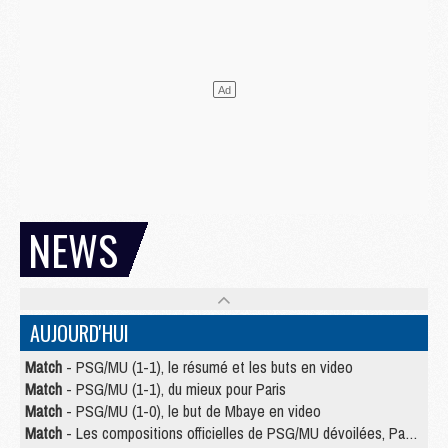
NEWS
AUJOURD'HUI
Match
- PSG/MU (1-1), le résumé et les buts en video
Match
- PSG/MU (1-1), du mieux pour Paris
Match
- PSG/MU (1-0), le but de Mbaye en video
Match
- Les compositions officielles de PSG/MU dévoilées, Pacho titulaire