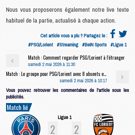
Nous vous proposerons également notre live texte
habituel de la partie, actualisé à chaque action.
Cet article vous a plu ? Partagez le :
#PSG/Lorient
#Streaming
#BeIN Sports
#Ligue 1
Match : Comment regarder PSG/Lorient à l'étranger
samedi 2 mai 2026 à 11:30
Match : Le groupe pour PSG/Lorient avec 8 absents et le plein de jeunes
samedi 2 mai 2026 à 10:17
Vous pouvez retrouver les commentaires de l'article sous les
publicités.
Match lié
Ligue 1
2
2