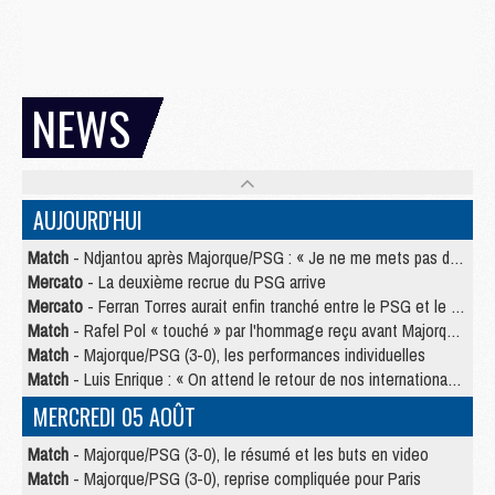
NEWS
AUJOURD'HUI
Match
- Ndjantou après Majorque/PSG : « Je ne me mets pas de plafond »
Mercato
- La deuxième recrue du PSG arrive
Mercato
- Ferran Torres aurait enfin tranché entre le PSG et le Barça
Match
- Rafel Pol « touché » par l'hommage reçu avant Majorque/PSG
Match
- Majorque/PSG (3-0), les performances individuelles
Match
- Luis Enrique : « On attend le retour de nos internationaux »
MERCREDI 05 AOÛT
Match
- Majorque/PSG (3-0), le résumé et les buts en video
Match
- Majorque/PSG (3-0), reprise compliquée pour Paris