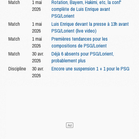
Match
1 mai
Rotation, Bayern, Hakimi, etc, la conf'
2026
complète de Luis Enrique avant
PSG/Lorient
Match
1 mai
Luis Enrique devant la presse à 13h avant
2026
PSG/Lorient (live video)
Match
1 mai
Premières tendances pour les
2026
compositions de PSG/Lorient
Match
30 avr.
Déjà 6 absents pour PSG/Lorient,
2026
probablement plus
Discipline
30 avr.
Encore une suspension 1 + 1 pour le PSG
2026