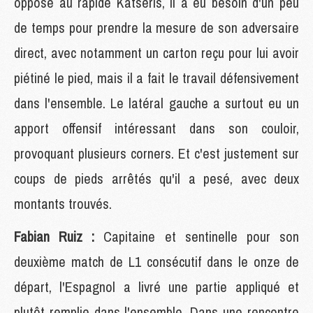
opposé au rapide Katseris, il a eu besoin d'un peu
de temps pour prendre la mesure de son adversaire
direct, avec notamment un carton reçu pour lui avoir
piétiné le pied, mais il a fait le travail défensivement
dans l'ensemble. Le latéral gauche a surtout eu un
apport offensif intéressant dans son couloir,
provoquant plusieurs corners. Et c'est justement sur
coups de pieds arrêtés qu'il a pesé, avec deux
montants trouvés.
Fabian Ruiz :
Capitaine et sentinelle pour son
deuxième match de L1 consécutif dans le onze de
départ, l'Espagnol a livré une partie appliqué et
plutôt remplie dans l'ensemble. Dans une rencontre