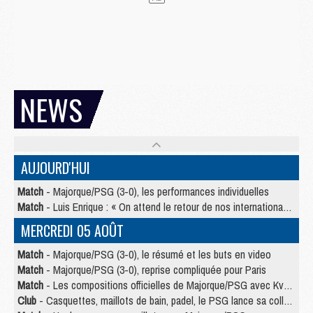
NEWS
AUJOURD'HUI
Match
- Majorque/PSG (3-0), les performances individuelles
Match
- Luis Enrique : « On attend le retour de nos internationaux »
MERCREDI 05 AOÛT
Match
- Majorque/PSG (3-0), le résumé et les buts en video
Match
- Majorque/PSG (3-0), reprise compliquée pour Paris
Match
- Les compositions officielles de Majorque/PSG avec Kvara et de nombreux jeunes
Club
- Casquettes, maillots de bain, padel, le PSG lance sa collection été