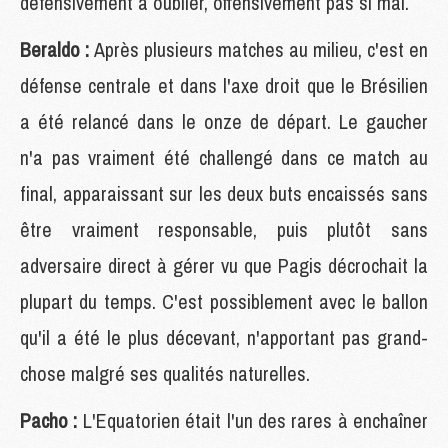
défensivement à oublier, offensivement pas si mal.
Beraldo :
Après plusieurs matches au milieu, c'est en
défense centrale et dans l'axe droit que le Brésilien
a été relancé dans le onze de départ. Le gaucher
n'a pas vraiment été challengé dans ce match au
final, apparaissant sur les deux buts encaissés sans
être vraiment responsable, puis plutôt sans
adversaire direct à gérer vu que Pagis décrochait la
plupart du temps. C'est possiblement avec le ballon
qu'il a été le plus décevant, n'apportant pas grand-
chose malgré ses qualités naturelles.
Pacho :
L'Equatorien était l'un des rares à enchaîner