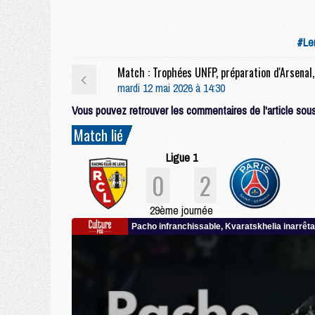
#Le
mardi 12 mai 2026 à 14:30
Vous pouvez retrouver les commentaires de l'article sous 
Match lié
Ligue 1
0
2
29ème journée