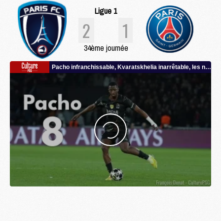
Ligue 1
2
1
34ème journée