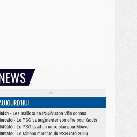
NEWS
AUJOURD'HUI
atch
- Les maillots de PSG/Aston Villa connus
ercato
- Le PSG va augmenter son offre pour Godts
ercato
- Le PSG avait un autre plan pour Mbaye
ercato
- Le tableau mercato du PSG (été 2026)