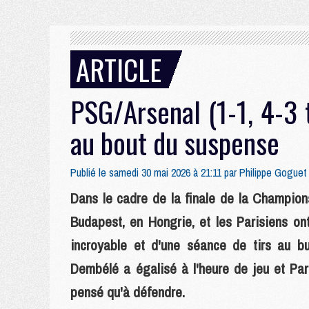
ARTICLE
PSG/Arsenal (1-1, 4-3 t
au bout du suspense
Publié le samedi 30 mai 2026 à 21:11 par
Philippe Goguet
Dans le cadre de la finale de la Champion
Budapest, en Hongrie, et les Parisiens ont 
incroyable et d'une séance de tirs au but
Dembélé a égalisé à l'heure de jeu et Par
pensé qu'à défendre.