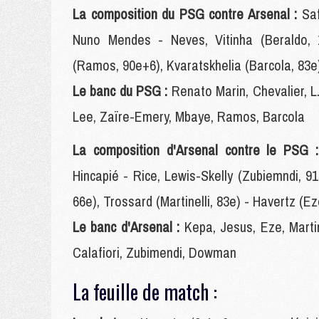
La composition du PSG contre Arsenal :
Sa
Nuno Mendes - Neves, Vitinha (Beraldo, 
(Ramos, 90e+6), Kvaratskhelia (Barcola, 83e
Le banc du PSG :
Renato Marin, Chevalier, L
Lee, Zaïre-Emery, Mbaye, Ramos, Barcola
La composition d'Arsenal contre le PSG
Hincapié - Rice, Lewis-Skelly (Zubiemndi, 
66e), Trossard (Martinelli, 83e) - Havertz (Ez
Le banc d'Arsenal :
Kepa, Jesus, Eze, Marti
Calafiori, Zubimendi, Dowman
La feuille de match :