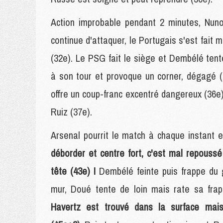
Action improbable pendant 2 minutes, Nun
continue d'attaquer, le Portugais s'est fait 
(32e). Le PSG fait le siège et Dembélé te
à son tour et provoque un corner, dégagé (
offre un coup-franc excentré dangereux (36e).
Ruiz (37e).
Arsenal pourrit le match à chaque instant 
déborder et centre fort, c'est mal repouss
tête (43e) !
Dembélé feinte puis frappe du 
mur, Doué tente de loin mais rate sa frap
Havertz est trouvé dans la surface mai