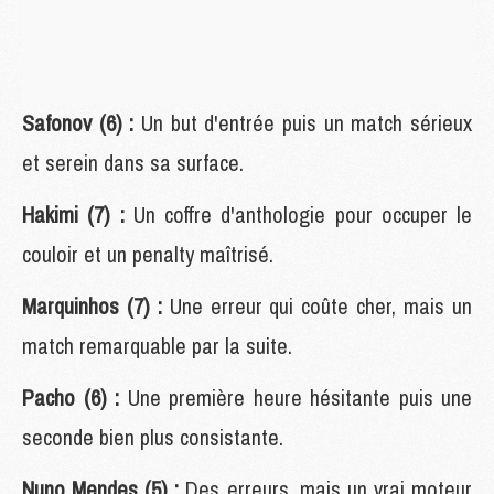
Safonov (6) :
Un but d'entrée puis un match sérieux
et serein dans sa surface.
Hakimi (7) :
Un coffre d'anthologie pour occuper le
couloir et un penalty maîtrisé.
Marquinhos (7) :
Une erreur qui coûte cher, mais un
match remarquable par la suite.
Pacho (6) :
Une première heure hésitante puis une
seconde bien plus consistante.
Nuno Mendes (5) :
Des erreurs, mais un vrai moteur