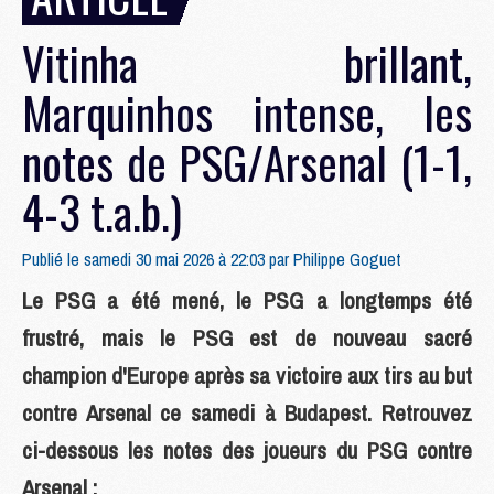
Vitinha brillant,
Marquinhos intense, les
notes de PSG/Arsenal (1-1,
4-3 t.a.b.)
Publié le samedi 30 mai 2026 à 22:03 par
Philippe Goguet
Le PSG a été mené, le PSG a longtemps été
frustré, mais le PSG est de nouveau sacré
champion d'Europe après sa victoire aux tirs au but
contre Arsenal ce samedi à Budapest. Retrouvez
ci-dessous les notes des joueurs du PSG contre
Arsenal :