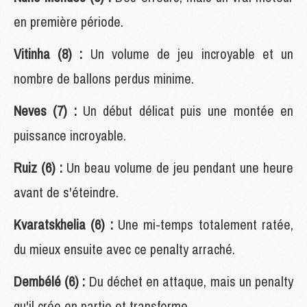
en première période.
Vitinha (8) :
Un volume de jeu incroyable et un
nombre de ballons perdus minime.
Neves (7) :
Un début délicat puis une montée en
puissance incroyable.
Ruiz (6) :
Un beau volume de jeu pendant une heure
avant de s'éteindre.
Kvaratskhelia (6) :
Une mi-temps totalement ratée,
du mieux ensuite avec ce penalty arraché.
Dembélé (6) :
Du déchet en attaque, mais un penalty
qu'il crée en partie et transforme.