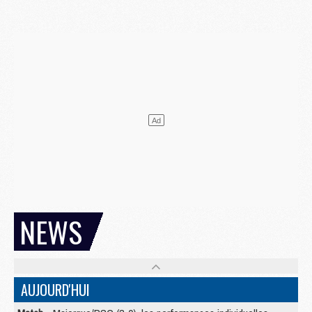
NEWS
AUJOURD'HUI