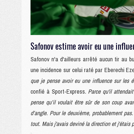
Safonov estime avoir eu une influen
Safonov n'a d'ailleurs arrêté aucun tir au 
une incidence sur celui raté par Eberechi Ez
que je pense avoir eu une influence sur les 
confié à Sport-Express.
Parce qu'il attendai
pense qu’il voulait être sûr de son coup avant
d’angle. Pour le deuxième, probablement pas. J
tout. Mais j'avais deviné la direction et j'étais