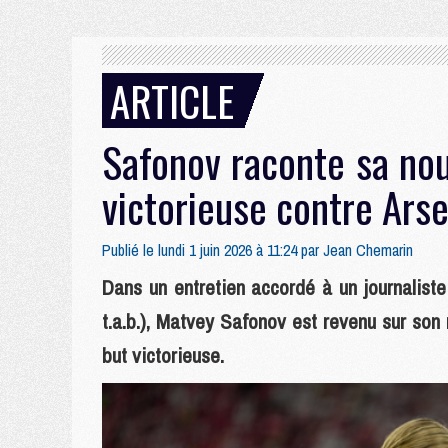
ARTICLE
Safonov raconte sa nou
victorieuse contre Ars
Publié le lundi 1 juin 2026 à 11:24 par
Jean Chemarin
Dans un entretien accordé à un journaliste
t.a.b.), Matvey Safonov est revenu sur so
but victorieuse.