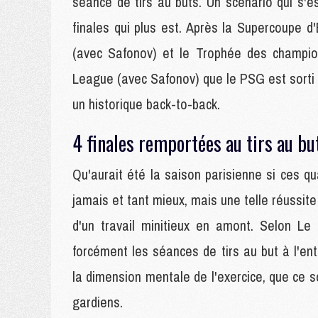
séance de tirs au buts. Un scénario qui s'es
finales qui plus est. Après la Supercoupe d
(avec Safonov) et le Trophée des champion
League (avec Safonov) que le PSG est sorti v
un historique back-to-back.
4 finales remportées au tirs au bu
Qu'aurait été la saison parisienne si ces 
jamais et tant mieux, mais une telle réussite 
d'un travail minitieux en amont. Selon Le 
forcément les séances de tirs au but à l'en
la dimension mentale de l'exercice, que ce s
gardiens.