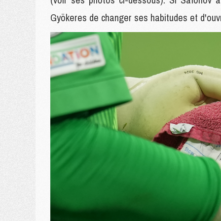
Gyökeres de changer ses habitudes et d'ouvri