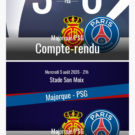
Majorque/PSG
Compte-rendu
Majorque/PSG