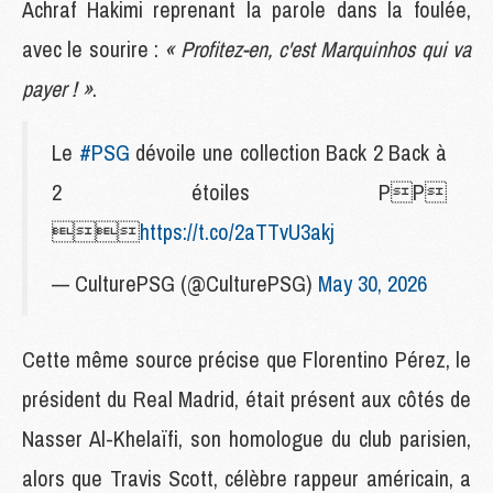
Achraf Hakimi reprenant la parole dans la foulée,
avec le sourire :
« Profitez-en, c'est Marquinhos qui va
payer ! »
.
Le
#PSG
dévoile une collection Back 2 Back à
2 étoiles PP

https://t.co/2aTTvU3akj
— CulturePSG (@CulturePSG)
May 30, 2026
Cette même source précise que Florentino Pérez, le
président du Real Madrid, était présent aux côtés de
Nasser Al-Khelaïfi, son homologue du club parisien,
alors que Travis Scott, célèbre rappeur américain, a