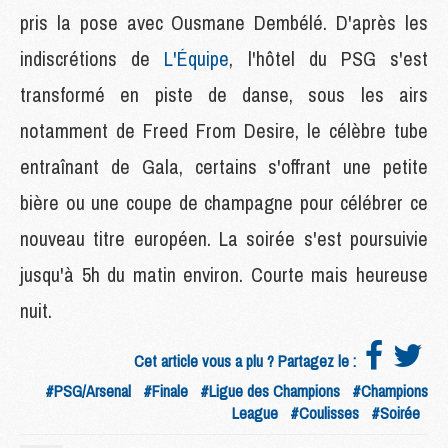
pris la pose avec Ousmane Dembélé. D'après les
indiscrétions de
L'Équipe
, l'hôtel du PSG s'est
transformé en piste de danse, sous les airs
notamment de Freed From Desire, le célèbre tube
entraînant de Gala, certains s'offrant une petite
bière ou une coupe de champagne pour célébrer ce
nouveau titre européen. La soirée s'est poursuivie
jusqu'à 5h du matin environ. Courte mais heureuse
nuit.
Cet article vous a plu ? Partagez le :
#PSG/Arsenal
#Finale
#Ligue des Champions
#Champions
League
#Coulisses
#Soirée