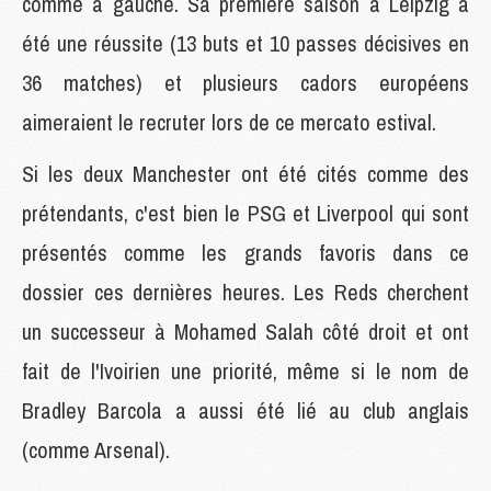
comme à gauche. Sa première saison à Leipzig a
été une réussite (13 buts et 10 passes décisives en
36 matches) et plusieurs cadors européens
aimeraient le recruter lors de ce mercato estival.
Si les deux Manchester ont été cités comme des
prétendants, c'est bien le PSG et Liverpool qui sont
présentés comme les grands favoris dans ce
dossier ces dernières heures. Les Reds cherchent
un successeur à Mohamed Salah côté droit et ont
fait de l'Ivoirien une priorité, même si le nom de
Bradley Barcola a aussi été lié au club anglais
(comme Arsenal).