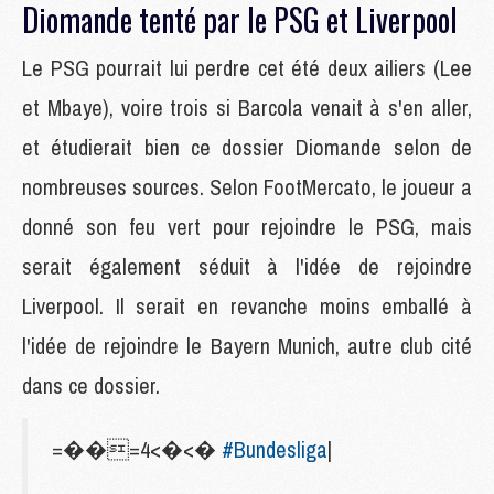
Diomande tenté par le PSG et Liverpool
Le PSG pourrait lui perdre cet été deux ailiers (Lee
et Mbaye), voire trois si Barcola venait à s'en aller,
et étudierait bien ce dossier Diomande selon de
nombreuses sources. Selon FootMercato, le joueur a
donné son feu vert pour rejoindre le PSG, mais
serait également séduit à l'idée de rejoindre
Liverpool. Il serait en revanche moins emballé à
l'idée de rejoindre le Bayern Munich, autre club cité
dans ce dossier.
=��=4<�<�
#Bundesliga
|