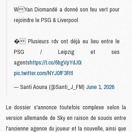
WYan Diomandé a donné son feu vert pour
rejoindre le PSG & Liverpool
� Plusieurs rdv ont déjà eu lieu entre le
PSG / Leipzig et ses
agents
https://t.co/6bgVpYdJ0i
pic.twitter.com/NYJ0fF3Rtl
— Santi Aouna (@Santi_J_FM)
June 1, 2026
Le dossier s'annonce toutefois complexe selon la
version allemande de Sky en raison de soucis entre
l'ancienne agence du joueur et la nouvelle, ainsi que