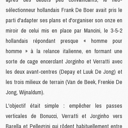
sélectionneur hollandais Frank De Boer avait pris le
parti d'adapter ses plans et d'organiser son onze en
miroir de celui mis en place par Mancini, le 3-5-2
hollandais répondant presque « homme pour
homme » à la relance italienne, en formant une
sorte de cage encerclant Jorginho et Verratti avec
les deux avant-centres (Depay et Luuk De Jong) et
les trois milieux de terrain (Van de Beek, Frenkie De
Jong, Wijnaldum).
L'objectif était simple : empêcher les passes
verticales de Bonucci, Verratti et Jorginho vers
Barella et Pellegrini qui rôdent habituellement entre