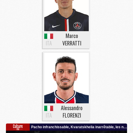
Marco
ITA
VERRATTI
Alessandro
ITA
FLORENZI