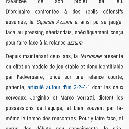
l'avancée de son projet de jeu.
D'ordinaire confrontée à des replis défensifs
assumés, la
Squadra Azzurra
a ainsi pu se jauger
face au pressing néerlandais, spécifiquement conçu
pour faire face à la relance
azzurra
.
Depuis maintenant deux ans, la
Nazionale
présente
en effet un modèle de jeu stable et donc identifiable
par l'adversaire, fondé sur une relance courte,
patiente,
articulé autour d'un 3-2-4-1
dont les deux
cerveaux, Jorginho et Marco Verratti, dictent les
possessions de l'équipe, et bien souvent par là-
même le tempo des rencontres. Pour y faire face, et
après des débuts peu convaincants, le néo-