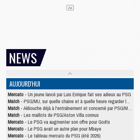
NEWS
AUJOURD'HUI
Mercato
- Un jeune lancé par Luis Enrique fait ses adieux au PSG
Match
- PSG/MU, sur quelle chaine et à quelle heure regarder le match ?
Match
- Akliouche déjà à l'entraînement et concerné par PSG/MU ?
Match
- Les maillots de PSG/Aston Villa connus
Mercato
- Le PSG va augmenter son offre pour Godts
Mercato
- Le PSG avait un autre plan pour Mbaye
Mercato
- Le tableau mercato du PSG (été 2026)