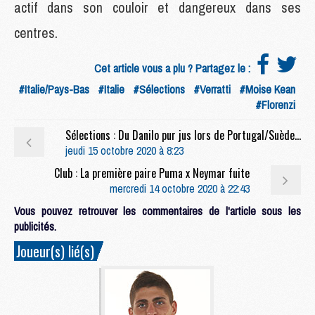
actif dans son couloir et dangereux dans ses
centres.
Cet article vous a plu ? Partagez le :
#Italie/Pays-Bas
#Italie
#Sélections
#Verratti
#Moise Kean
#Florenzi
Sélections : Du Danilo pur jus lors de Portugal/Suède (3-0)
jeudi 15 octobre 2020 à 8:23
Club : La première paire Puma x Neymar fuite
mercredi 14 octobre 2020 à 22:43
Vous pouvez retrouver les commentaires de l'article sous les
publicités.
Joueur(s) lié(s)