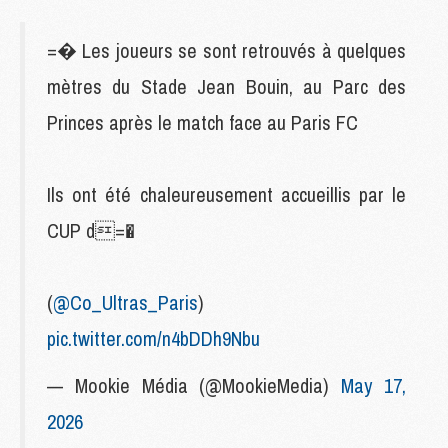
=� Les joueurs se sont retrouvés à quelques
mètres du Stade Jean Bouin, au Parc des
Princes après le match face au Paris FC
Ils ont été chaleureusement accueillis par le
CUP d=�
(
@Co_Ultras_Paris
)
pic.twitter.com/n4bDDh9Nbu
— Mookie Média (@MookieMedia)
May 17,
2026