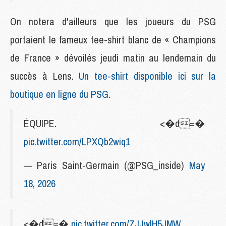
On notera d'ailleurs que les joueurs du PSG
portaient le fameux tee-shirt blanc de « Champions
de France » dévoilés jeudi matin au lendemain du
succès à Lens.
Un tee-shirt disponible ici sur la
boutique en ligne du PSG
.
ÉQUIPE. <�d=�
pic.twitter.com/LPXQb2wiq1
— Paris Saint-Germain (@PSG_inside)
May
18, 2026
<�d=�
pic.twitter.com/ZJJwlH5JMW