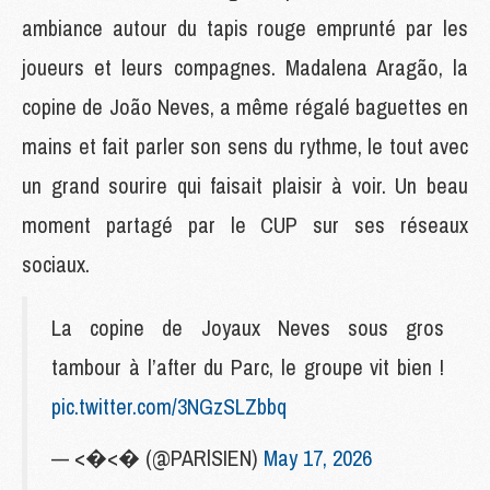
ambiance autour du tapis rouge emprunté par les
joueurs et leurs compagnes. Madalena Aragão, la
copine de João Neves, a même régalé baguettes en
mains et fait parler son sens du rythme, le tout avec
un grand sourire qui faisait plaisir à voir. Un beau
moment partagé par le CUP sur ses réseaux
sociaux.
La copine de Joyaux Neves sous gros
tambour à l’after du Parc, le groupe vit bien !
pic.twitter.com/3NGzSLZbbq
— <�<� (@PARlSIEN)
May 17, 2026