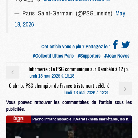
— Paris Saint-Germain (@PSG_inside)
May
18, 2026
Cet article vous a plu ? Partagez le :
#Collectif Ultras Paris
#Supporters
#Joao Neves
Infirmerie : Le PSG communique sur Dembélé à 12 jours d'Arsenal
lundi 18 mai 2026 à 16:18
Club : Le PSG champion de France tristement célébré
lundi 18 mai 2026 à 13:35
Vous pouvez retrouver les commentaires de l'article sous les
publicités.