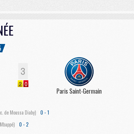
NÉE
5
3
2
0
Paris Saint-Germain
c. de Moussa Diaby)
0 - 1
 Mbappé)
0 - 2