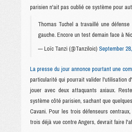
parisien n'ait pas oublié ce système pour a
Thomas Tuchel a travaillé une défense 
gauche. Encore un test demain face à Ni
— Loïc Tanzi (@Tanziloic)
September 28,
La presse du jour annonce pourtant une com
particularité qui pourrait valider l'utilisatio
jouer avec deux attaquants axiaux. Reste
système côté parisien, sachant que quelqu
Cavani. Pour les trois défenseurs centraux
trois déjà vue contre Angers, devrait faire l'a