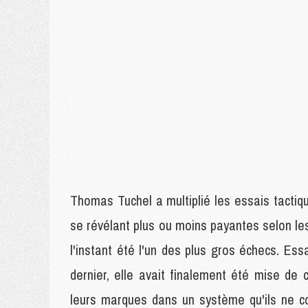
Thomas Tuchel a multiplié les essais tactiq
se révélant plus ou moins payantes selon les 
l'instant été l'un des plus gros échecs. E
dernier, elle avait finalement été mise de 
leurs marques dans un système qu'ils ne co