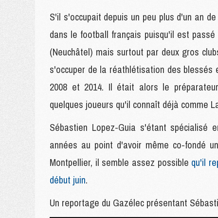
S'il s'occupait depuis un peu plus d'un an de
dans le football français puisqu'il est pass
(Neuchâtel) mais surtout par deux gros club
s'occuper de la réathlétisation des blessés
2008 et 2014. Il était alors le préparate
quelques joueurs qu'il connaît déjà comme L
Sébastien Lopez-Guia s'étant spécialisé 
années au point d'avoir même co-fondé un 
Montpellier, il semble assez possible
qu'il r
début juin
.
Un reportage du Gazélec présentant Sébasti