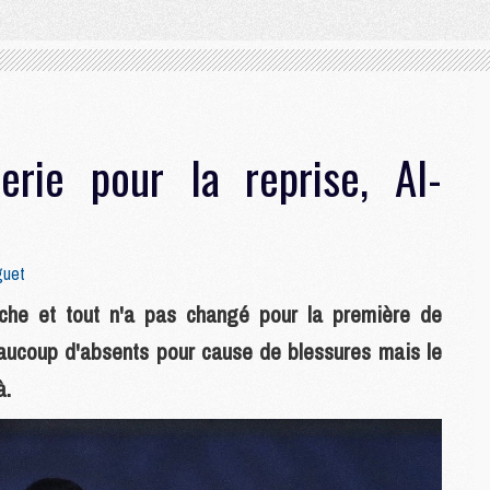
merie pour la reprise, Al-
guet
che et tout n'a pas changé pour la première de
beaucoup d'absents pour cause de blessures mais le
à.