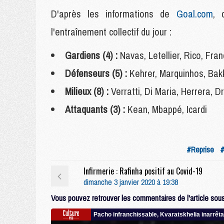
D'après les informations de
Goal.com
, 
l'entraînement collectif du jour :
Gardiens (4) :
Navas, Letellier, Rico, Fran
Défenseurs (5) :
Kehrer, Marquinhos, Ba
Milieux (8) :
Verratti, Di Maria, Herrera, D
Attaquants (3) :
Kean, Mbappé, Icardi
#Reprise
#
Infirmerie : Rafinha positif au Covid-19
dimanche 3 janvier 2020 à 19:38
Vous pouvez retrouver les commentaires de l'article sous 