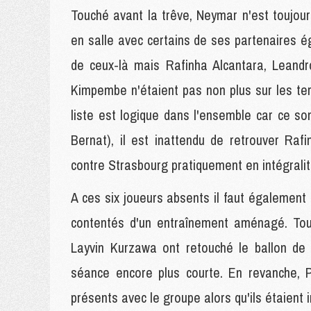
Touché avant la trêve, Neymar n'est toujours
en salle avec certains de ses partenaires é
de ceux-là mais Rafinha Alcantara, Leandr
Kimpembe n'étaient pas non plus sur les ter
liste est logique dans l'ensemble car ce so
Bernat), il est inattendu de retrouver Raf
contre Strasbourg pratiquement en intégralit
A ces six joueurs absents il faut également r
contentés d'un entraînement aménagé. Tou
Layvin Kurzawa ont retouché le ballon de 
séance encore plus courte. En revanche, P
présents avec le groupe alors qu'ils étaient 