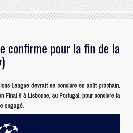
e confirme pour la fin de la
y)
ions League devrait se conclure en août prochain,
un Final 8 à Lisbonne, au Portugal, pour conclure la
re engagé.