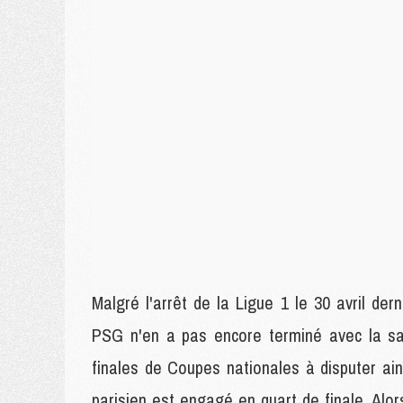
Malgré l'arrêt de la Ligue 1 le 30 avril der
PSG n'en a pas encore terminé avec la sai
finales de Coupes nationales à disputer ai
parisien est engagé en quart de finale. Alor