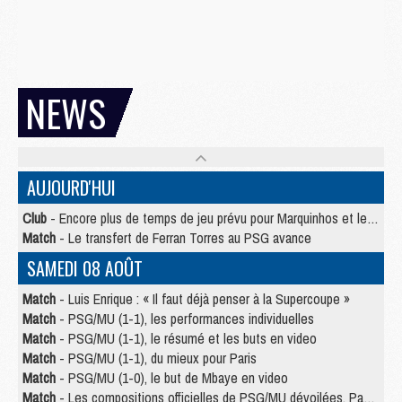
NEWS
AUJOURD'HUI
Club
- Encore plus de temps de jeu prévu pour Marquinhos et les Portugais en Supercoupe
Match
- Le transfert de Ferran Torres au PSG avance
SAMEDI 08 AOÛT
Match
- Luis Enrique : « Il faut déjà penser à la Supercoupe »
Match
- PSG/MU (1-1), les performances individuelles
Match
- PSG/MU (1-1), le résumé et les buts en video
Match
- PSG/MU (1-1), du mieux pour Paris
Match
- PSG/MU (1-0), le but de Mbaye en video
Match
- Les compositions officielles de PSG/MU dévoilées, Pacho titulaire