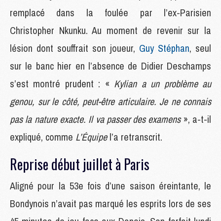
remplacé dans la foulée par l’ex-Parisien
Christopher Nkunku. Au moment de revenir sur la
lésion dont souffrait son joueur,
Guy Stéphan
, seul
sur le banc hier en l’absence de Didier Deschamps
s’est montré prudent : «
Kylian a un problème au
genou, sur le côté, peut-être articulaire. Je ne connais
pas la nature exacte. Il va passer des examens
», a-t-il
expliqué, comme
L’Équipe
l’a retranscrit.
Reprise début juillet à Paris
Aligné pour la 53e fois d’une saison éreintante, le
Bondynois n’avait pas marqué les esprits lors de ses