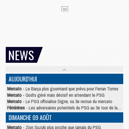
NEWS
AUJOURD'HUI
Mercato
- Le Barça plus gourmand que prévu pour Ferran Torres
Mercato
- Godts géré mais décisif en attendant le PSG
Mercato
- Le PSG officialise Digne, sa 3e recrue du mercato
Féminines
- Les adversaires potentiels du PSG au 3e tour de la Ligue des Champions féminine
DIMANCHE 09 AOÛT
Mercato
- Zion Suzuki plus proche que jamais du PSG