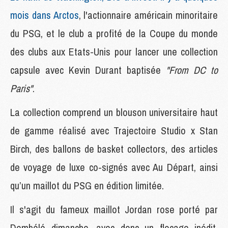
mois dans Arctos
, l'actionnaire américain minoritaire
du PSG, et le club a profité de la Coupe du monde
des clubs aux Etats-Unis pour lancer une collection
capsule avec Kevin Durant baptisée
"From DC to
Paris"
.
La collection comprend un blouson universitaire haut
de gamme réalisé avec Trajectoire Studio x Stan
Birch, des ballons de basket collectors, des articles
de voyage de luxe co-signés avec Au Départ, ainsi
qu’un maillot du PSG en édition limitée.
Il s'agit du fameux maillot Jordan rose porté par
Dembélé dimanche, avec donc un flocage inédit,