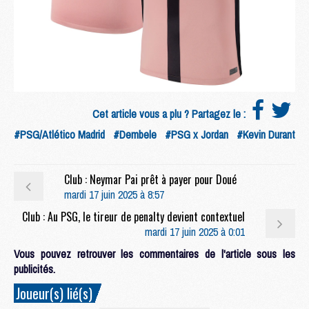
Cet article vous a plu ? Partagez le :
#PSG/Atlético Madrid
#Dembele
#PSG x Jordan
#Kevin Durant
Club : Neymar Pai prêt à payer pour Doué
mardi 17 juin 2025 à 8:57
Club : Au PSG, le tireur de penalty devient contextuel
mardi 17 juin 2025 à 0:01
Vous pouvez retrouver les commentaires de l'article sous les
publicités.
Joueur(s) lié(s)