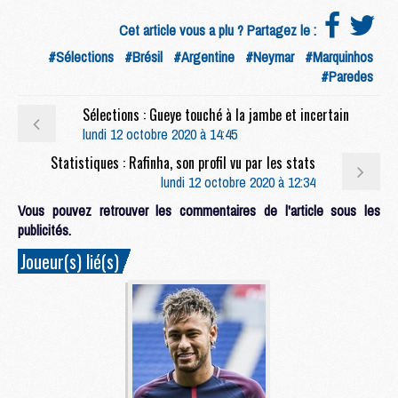
Cet article vous a plu ? Partagez le :
#Sélections
#Brésil
#Argentine
#Neymar
#Marquinhos
#Paredes
Sélections : Gueye touché à la jambe et incertain
lundi 12 octobre 2020 à 14:45
Statistiques : Rafinha, son profil vu par les stats
lundi 12 octobre 2020 à 12:34
Vous pouvez retrouver les commentaires de l'article sous les
publicités.
Joueur(s) lié(s)