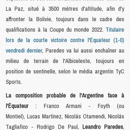
La Paz, situé à 3500 mètres d'altitude, afin d'y
affronter la Bolivie, toujours dans le cadre des
qualifications à la Coupe du monde 2022.
Titulaire
lors de la courte victoire contre l'Équateur (1-0)
vendredi dernier
, Paredes va lui aussi enchaîner au
milieu de terrain de l'Albiceleste, toujours en
position de sentinelle, selon le média argentin TyC
Sports.
La composition probable de l'Argentine face à
l'Équateur
: Franco Armani - Foyth (ou
Montiel), Lucas Martínez, Nicolás Otamendi, Nicolás
Tagliafico - Rodrigo De Paul,
Leandro Paredes
,