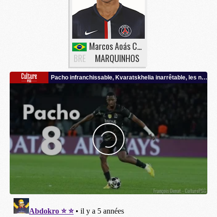
Marcos Aoás Corrêa
BRE
MARQUINHOS