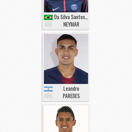
Da Silva Santos Junior
BRE
NEYMAR
Leandro
ARG
PAREDES