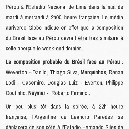
Pérou à l'Estadio Nacional de Lima dans la nuit de
mardi à mercredi à 2h00, heure française. Le média
auriverde Globo indique en effet que la composition
du Brésil face au Pérou devrait être très similaire à
celle aperçue le week-end dernier.
La composition probable du Brésil face au Pérou
:
Weverton - Danilo, Thiago Silva,
Marquinhos
, Renan
Lodi - Casemiro, Douglas Luiz - Everton, Philippe
Coutinho,
Neymar
- Roberto Firmino .
Un peu plus tôt dans la soirée, à 22h heure
française, l'Argentine de Leandro Paredes se
déplacera de son côté à l'Estadio Hernando Siles de