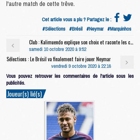
l'autre match de cette trêve.
Cet article vous a plu ? Partagez le :
#Sélections
#Brésil
#Neymar
#Marquinhos
Club : Kalimuendo explique son choix et raconte les conseils des pros
samedi 10 octobre 2020 à 9:52
Sélections : Le Brésil va finalement faire jouer Neymar
vendredi 9 octobre 2020 à 22:16
Vous pouvez retrouver les commentaires de l'article sous les
publicités.
Joueur(s) lié(s)