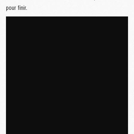
pour finir.