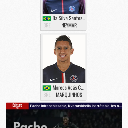
Da Silva Santos Junior
BRE
NEYMAR
Marcos Aoás Corrêa
BRE
MARQUINHOS