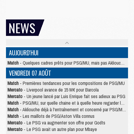
NEWS
AUJOURD'HUI
Match
- Quelques cadres prêts pour PSG/MU, mais pas Akliouche ?
VENDREDI 07 AOÛT
Match
- Premières tendances pour les compositions de PSG/MU
Mercato
- Liverpool avance de 15 M€ pour Barcola
Mercato
- Un jeune lancé par Luis Enrique fait ses adieux au PSG
Match
- PSG/MU, sur quelle chaine et à quelle heure regarder le match ?
Match
- Akliouche déjà à l'entraînement et concerné par PSG/MU ?
Match
- Les maillots de PSG/Aston Villa connus
Mercato
- Le PSG va augmenter son offre pour Godts
Mercato
- Le PSG avait un autre plan pour Mbaye