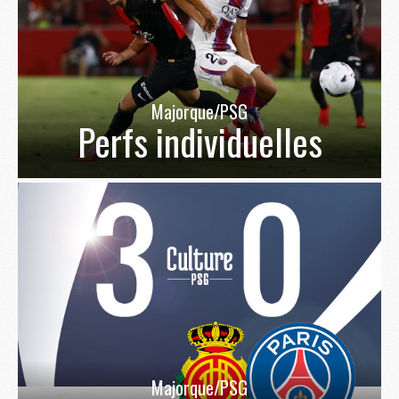
Majorque/PSG
Perfs individuelles
Majorque/PSG