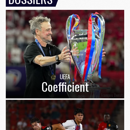
UEFA
Coefficient