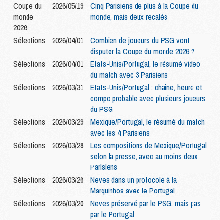
Coupe du
2026/05/19
Cinq Parisiens de plus à la Coupe du
monde
monde, mais deux recalés
2026
Sélections
2026/04/01
Combien de joueurs du PSG vont
disputer la Coupe du monde 2026 ?
Sélections
2026/04/01
Etats-Unis/Portugal, le résumé video
du match avec 3 Parisiens
Sélections
2026/03/31
Etats-Unis/Portugal : chaîne, heure et
compo probable avec plusieurs joueurs
du PSG
Sélections
2026/03/29
Mexique/Portugal, le résumé du match
avec les 4 Parisiens
Sélections
2026/03/28
Les compositions de Mexique/Portugal
selon la presse, avec au moins deux
Parisiens
Sélections
2026/03/26
Neves dans un protocole à la
Marquinhos avec le Portugal
Sélections
2026/03/20
Neves préservé par le PSG, mais pas
par le Portugal