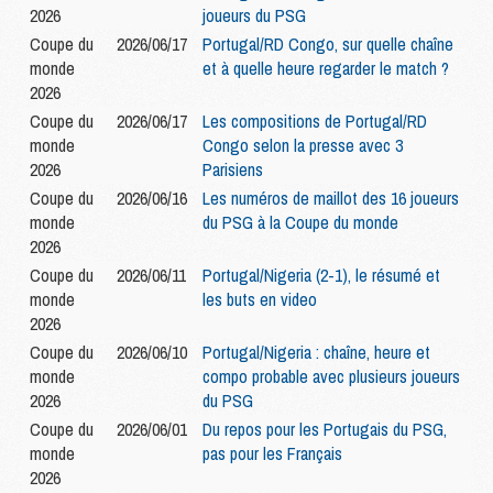
2026
joueurs du PSG
Coupe du
2026/06/17
Portugal/RD Congo, sur quelle chaîne
monde
et à quelle heure regarder le match ?
2026
Coupe du
2026/06/17
Les compositions de Portugal/RD
monde
Congo selon la presse avec 3
2026
Parisiens
Coupe du
2026/06/16
Les numéros de maillot des 16 joueurs
monde
du PSG à la Coupe du monde
2026
Coupe du
2026/06/11
Portugal/Nigeria (2-1), le résumé et
monde
les buts en video
2026
Coupe du
2026/06/10
Portugal/Nigeria : chaîne, heure et
monde
compo probable avec plusieurs joueurs
2026
du PSG
Coupe du
2026/06/01
Du repos pour les Portugais du PSG,
monde
pas pour les Français
2026