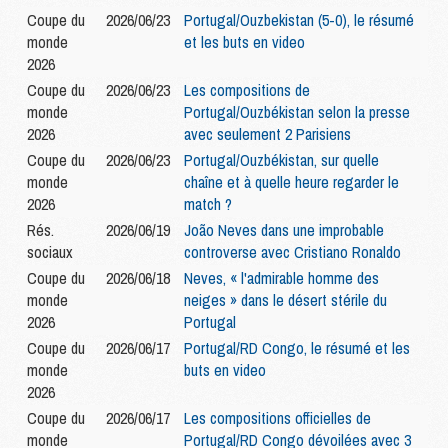
Coupe du
2026/06/23
Portugal/Ouzbekistan (5-0), le résumé
monde
et les buts en video
2026
Coupe du
2026/06/23
Les compositions de
monde
Portugal/Ouzbékistan selon la presse
2026
avec seulement 2 Parisiens
Coupe du
2026/06/23
Portugal/Ouzbékistan, sur quelle
monde
chaîne et à quelle heure regarder le
2026
match ?
Rés.
2026/06/19
João Neves dans une improbable
sociaux
controverse avec Cristiano Ronaldo
Coupe du
2026/06/18
Neves, « l'admirable homme des
monde
neiges » dans le désert stérile du
2026
Portugal
Coupe du
2026/06/17
Portugal/RD Congo, le résumé et les
monde
buts en video
2026
Coupe du
2026/06/17
Les compositions officielles de
monde
Portugal/RD Congo dévoilées avec 3