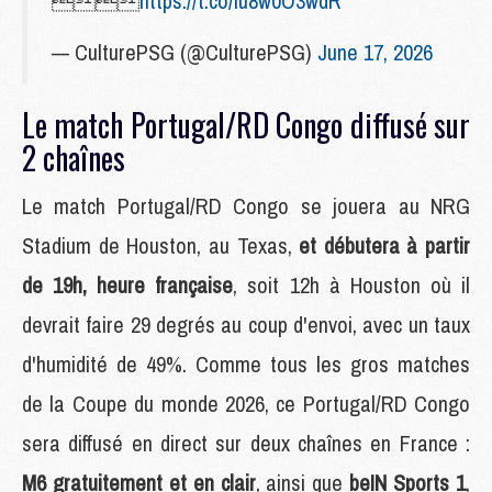

https://t.co/lu8w0O3wdR
— CulturePSG (@CulturePSG)
June 17, 2026
Le match Portugal/RD Congo diffusé sur
2 chaînes
Le match Portugal/RD Congo se jouera au NRG
Stadium de Houston, au Texas,
et débutera à partir
de 19h, heure française
, soit 12h à Houston où il
devrait faire 29 degrés au coup d'envoi, avec un taux
d'humidité de 49%. Comme tous les gros matches
de la Coupe du monde 2026, ce Portugal/RD Congo
sera diffusé en direct sur deux chaînes en France :
M6 gratuitement et en clair
, ainsi que
beIN Sports 1
,