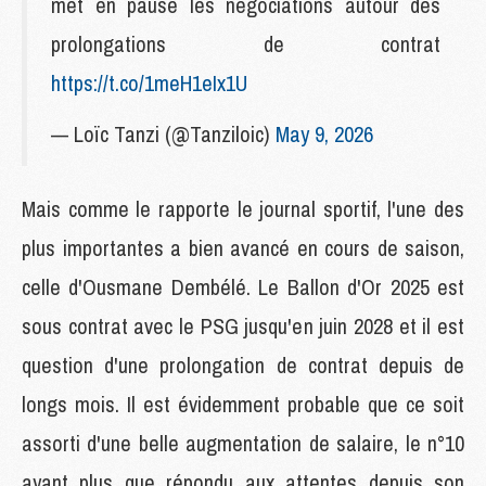
met en pause les négociations autour des
prolongations de contrat
https://t.co/1meH1eIx1U
— Loïc Tanzi (@Tanziloic)
May 9, 2026
Mais comme le rapporte le journal sportif, l'une des
plus importantes a bien avancé en cours de saison,
celle d'Ousmane Dembélé. Le Ballon d'Or 2025 est
sous contrat avec le PSG jusqu'en juin 2028 et il est
question d'une prolongation de contrat depuis de
longs mois. Il est évidemment probable que ce soit
assorti d'une belle augmentation de salaire, le n°10
ayant plus que répondu aux attentes depuis son