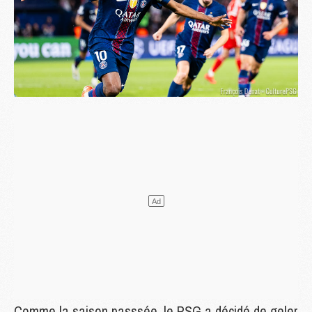
Comme la saison passsée, le PSG a décidé de geler