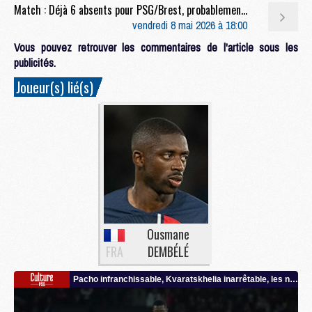
Match : Déjà 6 absents pour PSG/Brest, probablement plus
vendredi 8 mai 2026 à 18:00
Vous pouvez retrouver les commentaires de l'article sous les
publicités.
Joueur(s) lié(s)
Ousmane
FRA
DEMBÉLÉ