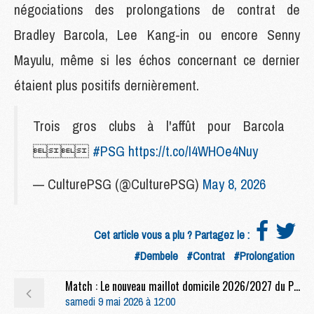
négociations des prolongations de contrat de
Bradley Barcola, Lee Kang-in ou encore Senny
Mayulu, même si les échos concernant ce dernier
étaient plus positifs dernièrement.
Trois gros clubs à l'affût pour Barcola

#PSG
https://t.co/I4WHOe4Nuy
— CulturePSG (@CulturePSG)
May 8, 2026
Cet article vous a plu ? Partagez le :
#Dembele
#Contrat
#Prolongation
Match : Le nouveau maillot domicile 2026/2027 du PSG lancé
samedi 9 mai 2026 à 12:00