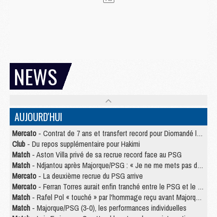
NEWS
AUJOURD'HUI
Mercato
- Contrat de 7 ans et transfert record pour Diomandé loin du PSG
Club
- Du repos supplémentaire pour Hakimi
Match
- Aston Villa privé de sa recrue record face au PSG
Match
- Ndjantou après Majorque/PSG : « Je ne me mets pas de plafond »
Mercato
- La deuxième recrue du PSG arrive
Mercato
- Ferran Torres aurait enfin tranché entre le PSG et le Barça
Match
- Rafel Pol « touché » par l'hommage reçu avant Majorque/PSG
Match
- Majorque/PSG (3-0), les performances individuelles