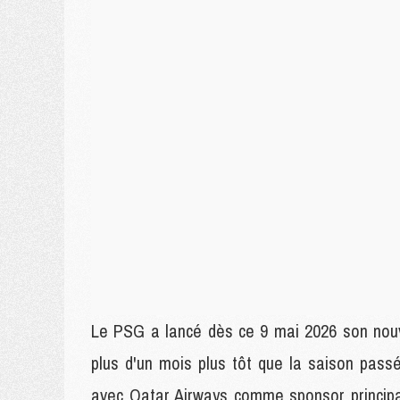
Le PSG a lancé dès ce 9 mai 2026 son nouve
plus d'un mois plus tôt que la saison passé
avec Qatar Airways comme sponsor principa