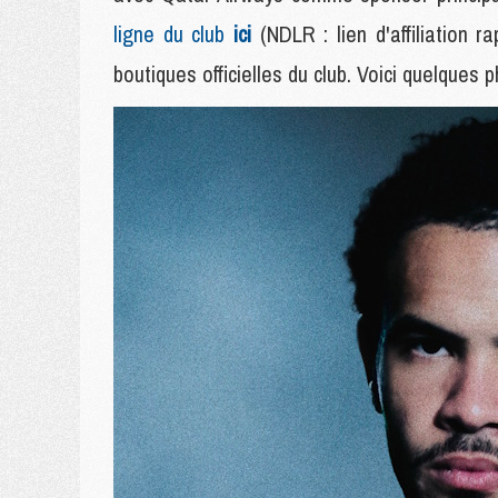
ligne du club
ici
(NDLR : lien d'affiliation
boutiques officielles du club. Voici quelques