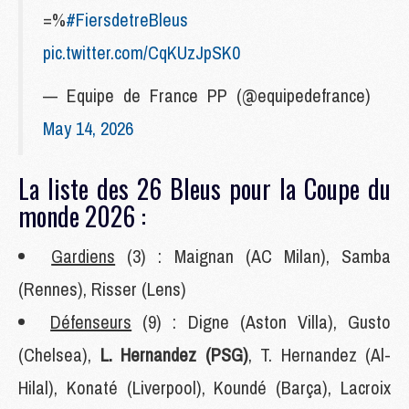
=%
#FiersdetreBleus
pic.twitter.com/CqKUzJpSK0
— Equipe de France PP (@equipedefrance)
May 14, 2026
La liste des 26 Bleus pour la Coupe du
monde 2026 :
Gardiens
(3) : Maignan (AC Milan), Samba
(Rennes), Risser (Lens)
Défenseurs
(9) :
Digne (Aston Villa), Gusto
(Chelsea),
L. Hernandez (PSG)
, T. Hernandez (Al-
Hilal), Konaté (Liverpool), Koundé (Barça), Lacroix