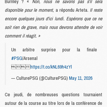
Burnley ? «
Non, nous ne savons pas s'il sera
disponible pour le moment,
a répondu Arteta.
Il reste
encore quelques jours d'ici lundi. Espérons que ce ne
soit rien de grave, mais nous devrons attendre de voir
comment il réagit. »
Un arbitre surprise pour la finale
#PSG
/Arsenal

https://t.co/kNL69h4zYl
— CulturePSG (@CulturePSG)
May 11, 2026
Ce jeudi, de nombreuses questions tournaient
autour de la course au titre lors de la conférence de