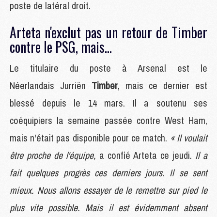
poste de latéral droit.
Arteta n'exclut pas un retour de Timber
contre le PSG, mais...
Le titulaire du poste à Arsenal est le
Néerlandais Jurriën
Timber
, mais ce dernier est
blessé depuis le 14 mars. Il a soutenu ses
coéquipiers la semaine passée contre West Ham,
mais n'était pas disponible pour ce match.
« Il voulait
être proche de l'équipe,
a confié Arteta ce jeudi.
Il a
fait quelques progrès ces derniers jours. Il se sent
mieux. Nous allons essayer de le remettre sur pied le
plus vite possible. Mais il est évidemment absent