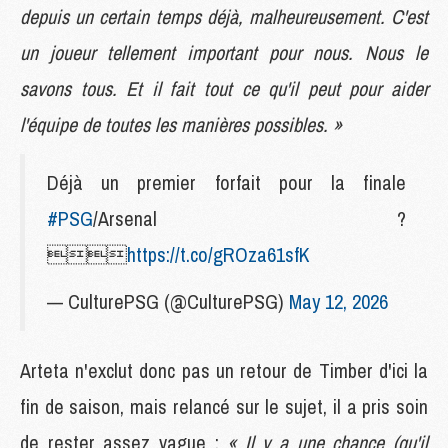
depuis un certain temps déjà, malheureusement. C'est
un joueur tellement important pour nous. Nous le
savons tous. Et il fait tout ce qu'il peut pour aider
l'équipe de toutes les manières possibles. »
Déjà un premier forfait pour la finale
#PSG
/Arsenal ?

https://t.co/gROza61sfK
— CulturePSG (@CulturePSG)
May 12, 2026
Arteta n'exclut donc pas un retour de Timber d'ici la
fin de saison, mais relancé sur le sujet, il a pris soin
de rester assez vague :
« Il y a une chance (qu'il