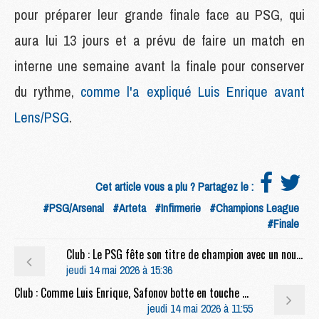
pour préparer leur grande finale face au PSG, qui
aura lui 13 jours et a prévu de faire un match en
interne une semaine avant la finale pour conserver
du rythme,
comme l'a expliqué Luis Enrique avant
Lens/PSG
.
Cet article vous a plu ? Partagez le :
#PSG/Arsenal
#Arteta
#Infirmerie
#Champions League
#Finale
Club : Le PSG fête son titre de champion avec un nouveau tee-shirt
jeudi 14 mai 2026 à 15:36
Club : Comme Luis Enrique, Safonov botte en touche pour ses dégagements
jeudi 14 mai 2026 à 11:55