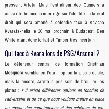
presse d'Arteta. Mais l'entraîneur des Gunners a
aussi été beaucoup interrogé sur l'identité du latéral
droit qui sera amené à défendre face à Khvicha
Kvaratskhelia le 30 mai prochain à Budapest, Ben
White étant donc forfait et Timber très incertain.
Qui face à Kvara lors de PSG/Arsenal ?
Le défenseur central de formation Cristhian
Mosquera
semble en l'état l'option la plus crédible,
mais là encore, Arteta a pris soin de brouiller les
pistes :
« Il existe différentes options en fonction de
l'adversaire et de ce que nous voulons mettre en place
au niveau des combinaisons et des schémas de jeu.